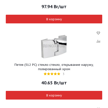
97.94
Br
/шт
В корзину
Петля (512 PC) стекло-стекло, открывание наружу,
полированный хром
3
40.65
Br
/шт
В корзину