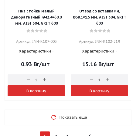
Низ стойки малый
Отвод со вставками,
декоративный, Ø42.4×60.0
Ø38.1×1.5 мм, AISI 304, GRIT
мм, AISI 304, GRIT 600
600
Артикул: INH-K107-003
Артикул: INH-K102-219
Характеристики
Характеристики
0.93
Br
/шт
15.16
Br
/шт
В корзину
В корзину
Показать еще