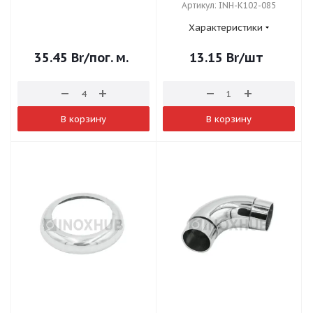
Артикул: INH-K102-085
Характеристики
35.45
Br
/пог. м.
13.15
Br
/шт
В корзину
В корзину