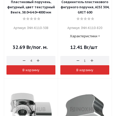
Пластиковый поручень,
Соединитель пластикового
фигурный, цвет текстурный
фигурного поручня, AISI 304,
Венге, 38.0×64.0×4000 мм
GRIT 600
Артикул: INH-K110-508
Артикул: INH-K110-820
Характеристики
32.69
Br
/пог. м.
12.41
Br
/шт
В корзину
В корзину