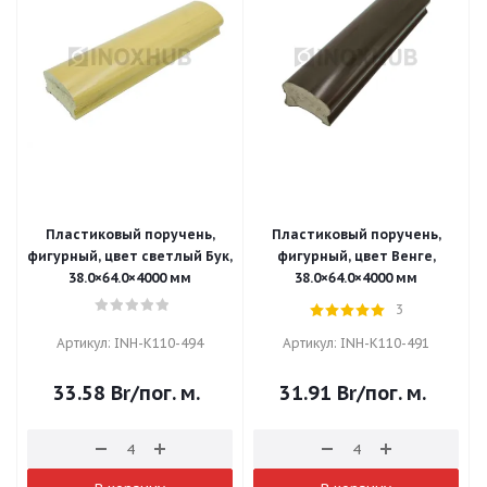
Пластиковый поручень,
Пластиковый поручень,
фигурный, цвет светлый Бук,
фигурный, цвет Венге,
38.0×64.0×4000 мм
38.0×64.0×4000 мм
3
Артикул: INH-K110-494
Артикул: INH-K110-491
33.58
Br
/пог. м.
31.91
Br
/пог. м.