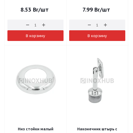
8.53
Br
/шт
7.99
Br
/шт
В корзину
В корзину
Низ стойки малый
Наконечник штырь с