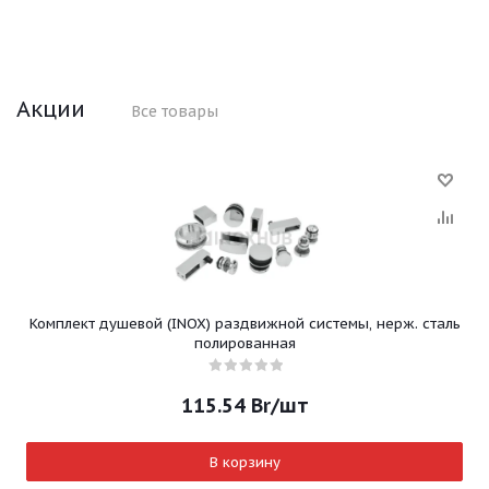
Акции
Все товары
Комплект душевой (INOX) раздвижной системы, нерж. сталь
полированная
115.54
Br
/шт
В корзину