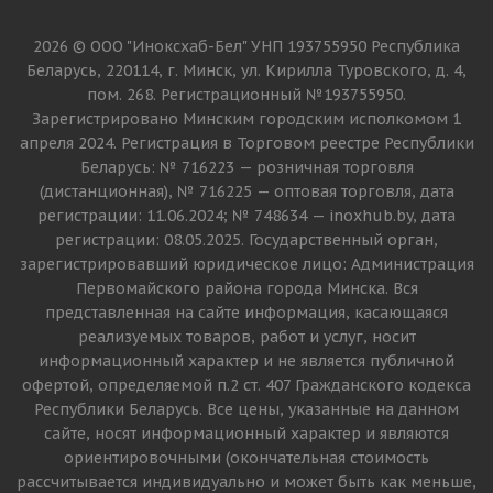
2026 © ООО "Иноксхаб-Бел" УНП 193755950 Республика
Беларусь, 220114, г. Минск, ул. Кирилла Туровского, д. 4,
пом. 268. Регистрационный №193755950.
Зарегистрировано Минским городским исполкомом 1
апреля 2024. Регистрация в Торговом реестре Республики
Беларусь: № 716223 — розничная торговля
(дистанционная), № 716225 — оптовая торговля, дата
регистрации: 11.06.2024; № 748634 — inoxhub.by, дата
регистрации: 08.05.2025. Государственный орган,
зарегистрировавший юридическое лицо: Администрация
Первомайского района города Минска. Вся
представленная на сайте информация, касающаяся
реализуемых товаров, работ и услуг, носит
информационный характер и не является публичной
офертой, определяемой п.2 ст. 407 Гражданского кодекса
Республики Беларусь. Все цены, указанные на данном
сайте, носят информационный характер и являются
ориентировочными (окончательная стоимость
рассчитывается индивидуально и может быть как меньше,