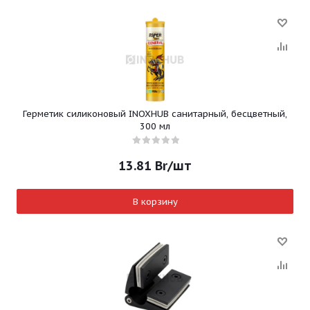
Герметик силиконовый INOXHUB санитарный, бесцветный,
300 мл
13.81
Br
/шт
В корзину