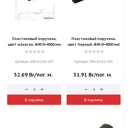
Пластиковый поручень,
Пластиковый поручень,
цвет махагон, Ø49.0×4000 мм
цвет Черный, Ø49.0×4000 мм
Артикул: INH-K110-507
Артикул: INH-K110-505
32.69
Br
/пог. м.
31.91
Br
/пог. м.
В корзину
В корзину