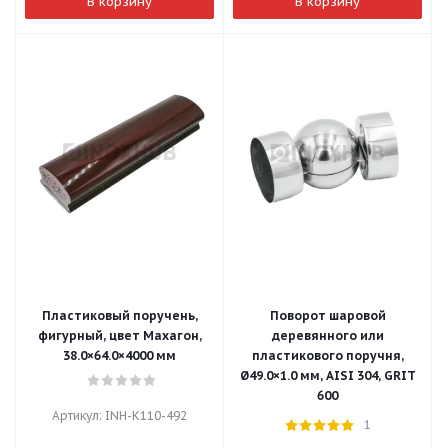
В корзину
В корзину
Пластиковый поручень,
Поворот шаровой
фигурный, цвет Махагон,
деревянного или
38.0×64.0×4000 мм
пластикового поручня,
Ø49.0×1.0 мм, AISI 304, GRIT
600
Артикул: INH-K110-492
1