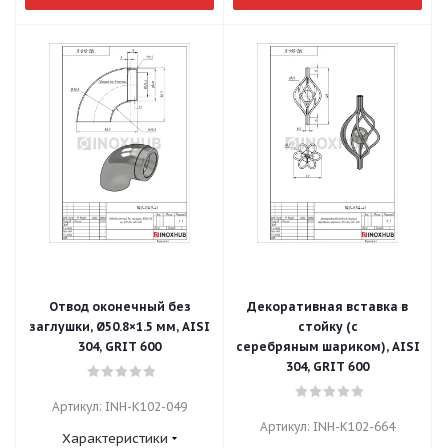
Отвод оконечный без
Декоративная вставка в
заглушки, Ø50.8×1.5 мм, AISI
стойку (с
304, GRIT 600
серебряным шариком), AISI
304, GRIT 600
Артикул: INH-K102-049
Артикул: INH-K102-664
Характеристики