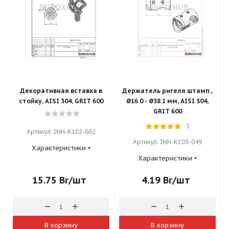
Декоративная вставка в
Держатель ригеля штамп.,
стойку, AISI 304, GRIT 600
Ø16.0 - Ø38.1 мм, AISI 304,
GRIT 600
3
Артикул: INH-K102-662
Артикул: INH-K103-049
Характеристики
Характеристики
15.75
Br
/шт
4.19
Br
/шт
В корзину
В корзину