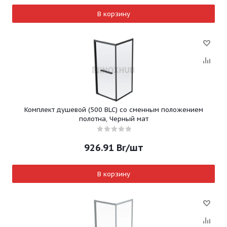
В корзину
Комплект душевой (500 BLC) со сменным положением
полотна, Черный мат
926.91
Br
/шт
В корзину