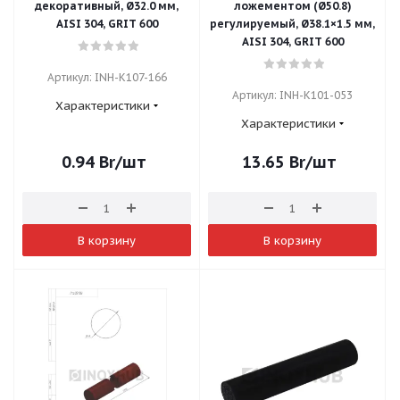
декоративный, Ø32.0 мм,
ложементом (Ø50.8)
AISI 304, GRIT 600
регулируемый, Ø38.1×1.5 мм,
AISI 304, GRIT 600
Артикул: INH-K107-166
Артикул: INH-K101-053
Характеристики
Характеристики
0.94
Br
/шт
13.65
Br
/шт
В корзину
В корзину