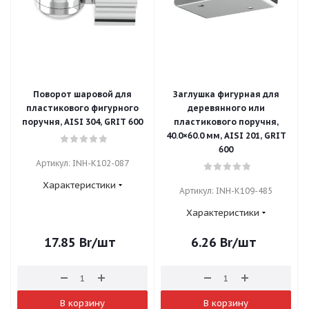
Поворот шаровой для
Заглушка фигурная для
пластикового фигурного
деревянного или
поручня, AISI 304, GRIT 600
пластикового поручня,
40.0×60.0 мм, AISI 201, GRIT
600
Артикул: INH-K102-087
Характеристики
Артикул: INH-K109-485
Характеристики
17.85
Br
/шт
6.26
Br
/шт
В корзину
В корзину