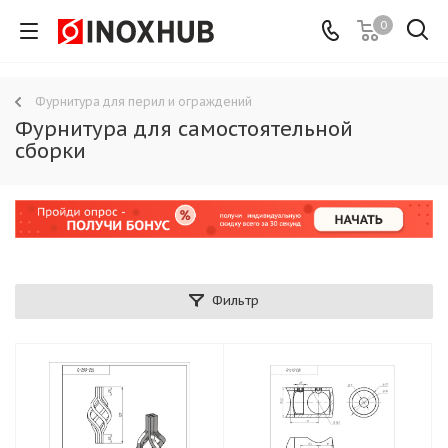
0
Фурнитура для перил и ограждений
Фурнитура для самостоятельной
сборки
Фильтр