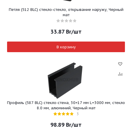
Петля (512 BLC) стекло-стекло, открывание наружу, Черный
мат
33.87
Br
/шт
В корзину
Профиль (587 BLC) стекло-стена, 30×17 мм L=3000 мм, стекло
8.0 мм, алюминий, Черный мат
3
98.89
Br
/шт