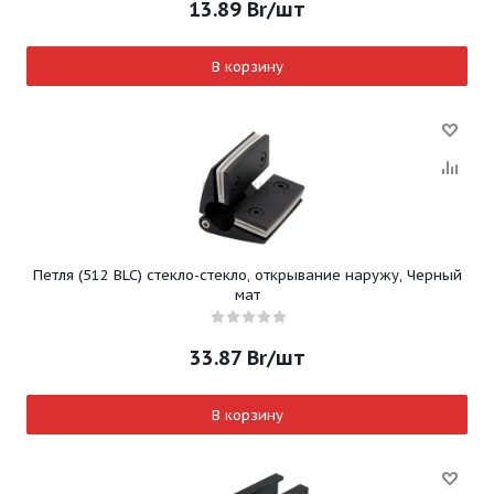
13.89
Br
/шт
В корзину
Петля (512 BLC) стекло-стекло, открывание наружу, Черный
мат
33.87
Br
/шт
В корзину