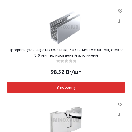
Профиль (587 al) стекло-стена, 30×17 мм L=3000 мм, стекло
8.0 мм, полированный алюминий
98.52
Br
/шт
В корзину