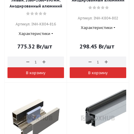
левый, 2086×2086×890 мм,
Анодированный алюминий
Анодированный алюминий
Артикул: INH-K804-802
Артикул: INH-K804-816
Характеристики
Характеристики
775.32
Br
/шт
298.45
Br
/шт
В корзину
В корзину