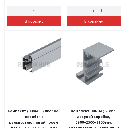
В корзину
В корзину
Комплект (804AL-L) дверной
Комплект (802 AL) Z-обр.
коробки в
дверной коробки,
цельностеклянный проем,
2300+2300+1300 мм,