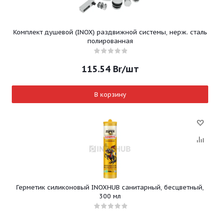
Комплект душевой (INOX) раздвижной системы, нерж. сталь
полированная
115.54
Br
/шт
В корзину
Герметик силиконовый INOXHUB санитарный, бесцветный,
300 мл