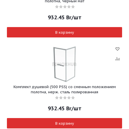
полотна, Черный мат
932.45
Br
/шт
В корзину
Комплект душевой (500 PSS) со сменным положением
полотна, нерж. сталь полированная
932.45
Br
/шт
В корзину