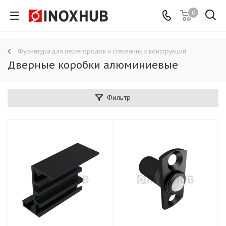
0
Фурнитура для перегородок и стеклянных конструкций
Дверные коробки алюминиевые
Фильтр