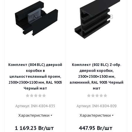
Комплект (804 BLC) дверной
Комплект (802 BLC) Z-обр.
коробки в
дверной коробки,
цельностеклянный проем,
2300+2300+1300 мм,
2300×2300×1100 мм, RAL 9005
алюминий, RAL 9005 Черный
Черный мат
мат
Артикул: INH-K804-835
Артикул: INH-K804-809
Характеристики
Характеристики
1 169.23
Br
/шт
447.95
Br
/шт