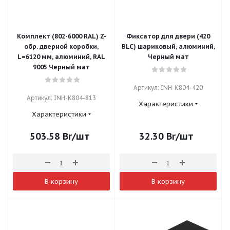
Комплект (802-6000 RAL) Z-
Фиксатор для двери (420
обр. дверной коробки,
BLC) шариковый, алюминий,
L=6120 мм, алюминий, RAL
Черный мат
9005 Черный мат
Артикул: INH-K804-420
Артикул: INH-K804-813
Характеристики
Характеристики
503.58
Br
/шт
32.30
Br
/шт
В корзину
В корзину