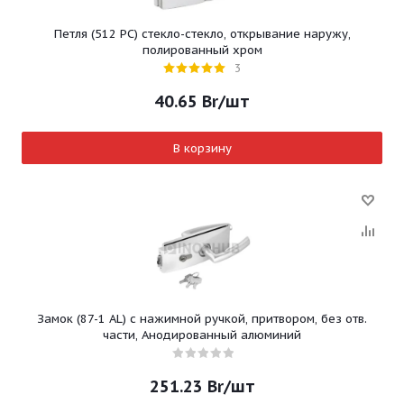
Петля (512 PC) стекло-стекло, открывание наружу,
полированный хром
3
40.65
Br
/шт
В корзину
Замок (87-1 AL) с нажимной ручкой, притвором, без отв.
части, Анодированный алюминий
251.23
Br
/шт