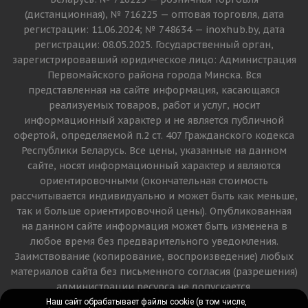
(дистанционная), № 716225 — оптовая торговля, дата
регистрации: 11.06.2024; № 748634 — inoxhub.by, дата
регистрации: 08.05.2025. Государственный орган,
зарегистрировавший юридическое лицо: Администрация
Первомайского района города Минска. Вся
представленная на сайте информация, касающаяся
реализуемых товаров, работ и услуг, носит
информационный характер и не является публичной
офертой, определяемой п.2 ст. 407 Гражданского кодекса
Республики Беларусь. Все цены, указанные на данном
сайте, носят информационный характер и являются
ориентировочными (окончательная стоимость
рассчитывается индивидуально и может быть как меньше,
так и больше ориентировочной цены). Опубликованная
на данном сайте информация может быть изменена в
любое время без предварительного уведомления.
Заимствование (копирование, воспроизведение) любых
материалов сайта без письменного согласия (разрешения)
администрации ресурса не допускается.
Наш сайт обрабатывает файлы cookie (в том числе,
Наш сайт обрабатывает файлы cookie (в том числе,