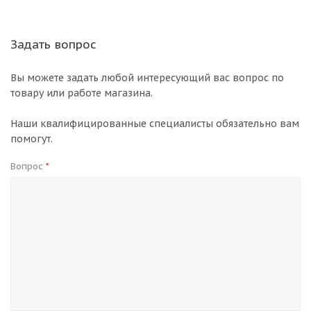
Задать вопрос
Вы можете задать любой интересующий вас вопрос по
товару или работе магазина.
Наши квалифицированные специалисты обязательно вам
помогут.
Вопрос
*