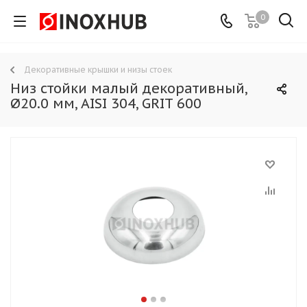
0
Декоративные крышки и низы стоек
Низ стойки малый декоративный,
Ø20.0 мм, AISI 304, GRIT 600