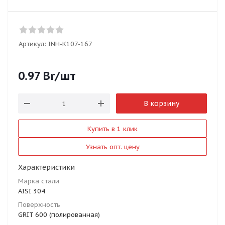
Артикул:
INH-K107-167
0.97
Br
/шт
В корзину
Купить в 1 клик
Узнать опт. цену
Характеристики
Марка стали
AISI 304
Поверхность
GRIT 600 (полированная)