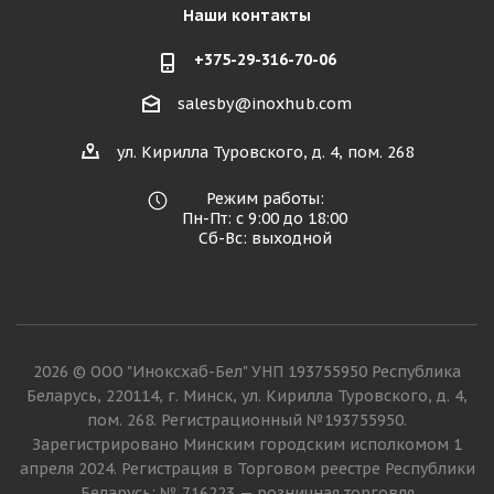
Наши контакты
+375-29-316-70-06
salesby@inoxhub.com
ул. Кирилла Туровского, д. 4, пом. 268
Режим работы:
Пн-Пт: с 9:00 до 18:00
Сб-Вс: выходной
2026 © ООО "Иноксхаб-Бел" УНП 193755950 Республика
Беларусь, 220114, г. Минск, ул. Кирилла Туровского, д. 4,
пом. 268. Регистрационный №193755950.
Зарегистрировано Минским городским исполкомом 1
апреля 2024. Регистрация в Торговом реестре Республики
Беларусь: № 716223 — розничная торговля