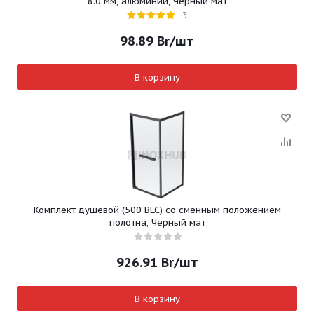
8.0 мм, алюминий, Черный мат
3
98.89
Br
/шт
В корзину
Комплект душевой (500 BLC) со сменным положением
полотна, Черный мат
926.91
Br
/шт
В корзину