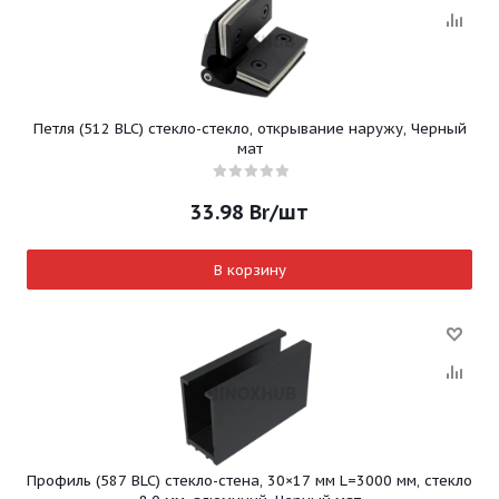
Петля (512 BLC) стекло-стекло, открывание наружу, Черный
мат
33.98
Br
/шт
В корзину
Профиль (587 BLC) стекло-стена, 30×17 мм L=3000 мм, стекло