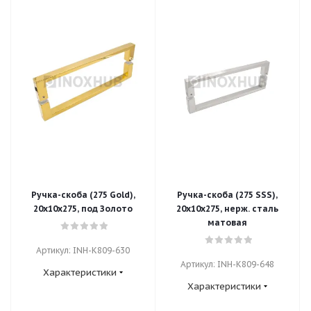
Ручка-скоба (275 Gold),
Ручка-скоба (275 SSS),
20х10х275, под Золото
20х10х275, нерж. сталь
матовая
Артикул: INH-K809-630
Артикул: INH-K809-648
Характеристики
Характеристики