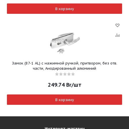
В корзину
Замок (87-1 AL) с нажимной ручкой, притвором, без отв.
части, Анодированный алюминий
249.74
Br
/шт
В корзину
Интернет-магазин