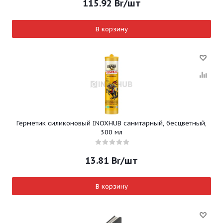
115.92
Br
/шт
В корзину
Герметик силиконовый INOXHUB санитарный, бесцветный,
300 мл
13.81
Br
/шт
В корзину