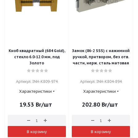
Кноб квадратный (684 Gold),
Замок (86-2 SSS) с нажимной
стекло 6.0-12.0 мм, под
ручкой, притвором, без отв.
Золото
части, нерж. сталь матовая
Артикул: INH-K809-974
Артикул: INH-K804-894
Характеристики
Характеристики
19.53
Br
/шт
202.80
Br
/шт
В корзину
В корзину