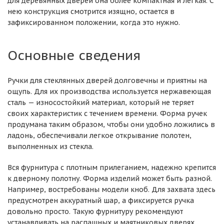
для деревянных дверей она более компактная и легкая. С
нею конструкция смотрится изящно, остается в
зафиксированном положении, когда это нужно.
Основные сведения
Ручки для стеклянных дверей долговечны и приятны на
ощупь. Для их производства используется нержавеющая
сталь — износостойкий материал, который не теряет
своих характеристик с течением времени. Форма ручек
продумана таким образом, чтобы они удобно ложились в
ладонь, обеспечивали легкое открывание полотен,
выполненных из стекла.
Вся фурнитура с плотным прилеганием, надежно крепится
к дверному полотну. Форма изделий может быть разной.
Например, востребованы модели кноб. Для захвата здесь
предусмотрен аккуратный шар, а фиксируется ручка
довольно просто. Такую фурнитуру рекомендуют
устанавливать на распашных и маятниковых дверях.