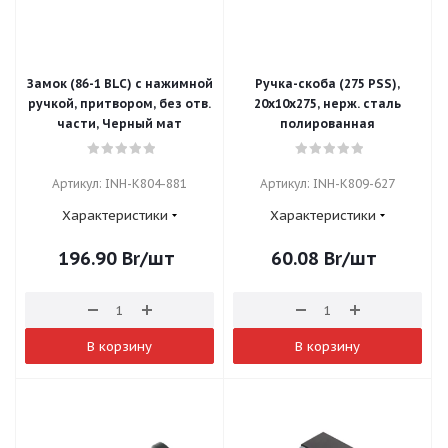
Замок (86-1 BLC) с нажимной
Ручка-скоба (275 PSS),
ручкой, притвором, без отв.
20х10х275, нерж. сталь
части, Черный мат
полированная
Артикул: INH-K804-881
Артикул: INH-K809-627
Характеристики
Характеристики
196.90
Br
/шт
60.08
Br
/шт
В корзину
В корзину