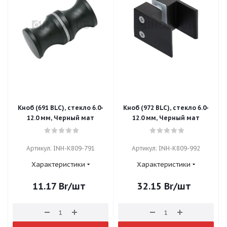
Кноб (691 BLC), стекло 6.0-
Кноб (972 BLC), стекло 6.0-
12.0 мм, Черный мат
12.0 мм, Черный мат
Артикул: INH-K809-791
Артикул: INH-K809-992
Характеристики
Характеристики
11.17
Br
/шт
32.15
Br
/шт