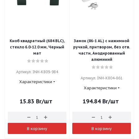
Кноб квадратный (684 BLC),
Замок (86-1 AL) с нажимной
стекло 6.0-12.0 мм, Черный
ручкой, притвором, без отв.
мат
части, Анодированный
алюминий
Артикул: INH-K809-984
Артикул: INH-K804-861
Характеристики
Характеристики
15.83
Br
/шт
194.84
Br
/шт
В корзину
В корзину