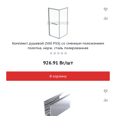
Комплект душевой (500 PSS) со сменным положением
полотна, нерж. сталь полированная
926.91
Br
/шт
В корзину