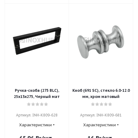
Ручка-скоба (275 BLC),
Кноб (691 SC), стекло 6.0-12.0
25х13х275, Черный мат
мм, хром матовый
Артикул: INH-K809-628
Артикул: INH-K809-681
Характеристики
Характеристики