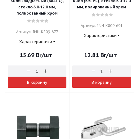
Кноб квадратный (684 PC),
Кноб (691 PC), стекло 6.0-12.0
стекло 6.0-12.0 мм,
мм, полированный хром
полированный хром
Артикул: INH-K809-691
Артикул: INH-K809-677
Характеристики
Характеристики
15.69
Br
/шт
12.81
Br
/шт
В корзину
В корзину