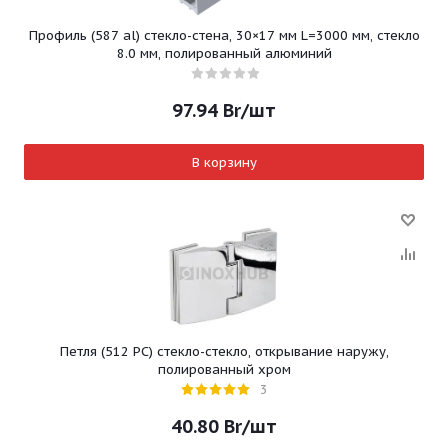
Профиль (587 al) стекло-стена, 30×17 мм L=3000 мм, стекло
8.0 мм, полированный алюминий
97.94
Br
/шт
В корзину
Петля (512 PC) стекло-стекло, открывание наружу,
полированный хром
3
40.80
Br
/шт