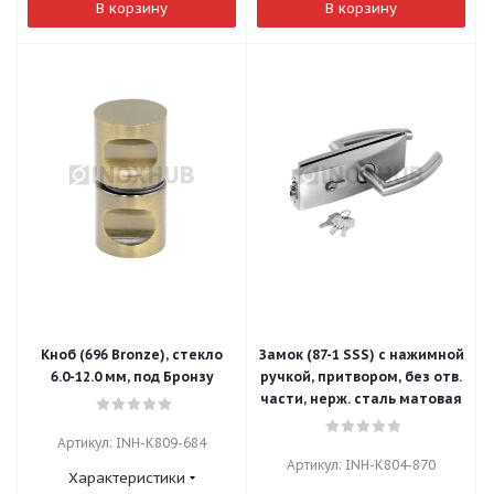
В корзину
В корзину
Кноб (696 Bronze), стекло
Замок (87-1 SSS) с нажимной
6.0-12.0 мм, под Бронзу
ручкой, притвором, без отв.
части, нерж. сталь матовая
Артикул: INH-K809-684
Артикул: INH-K804-870
Характеристики