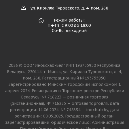
ул. Кирилла Туровского, д. 4, пом. 268
Режим работы:
Пн-Пт: с 9:00 до 18:00
Сб-Вс: выходной
2026 © ООО "Иноксхаб-Бел" УНП 193755950 Республика
Беларусь, 220114, г. Минск, ул. Кирилла Туровского, д. 4,
пом. 268. Регистрационный №193755950.
Зарегистрировано Минским городским исполкомом 1
апреля 2024. Регистрация в Торговом реестре Республики
Беларусь: № 716223 — розничная торговля
(дистанционная), № 716225 — оптовая торговля, дата
регистрации: 11.06.2024; № 748634 — inoxhub.by, дата
регистрации: 08.05.2025. Государственный орган,
зарегистрировавший юридическое лицо: Администрация
Первомайского района города Минска. Вся