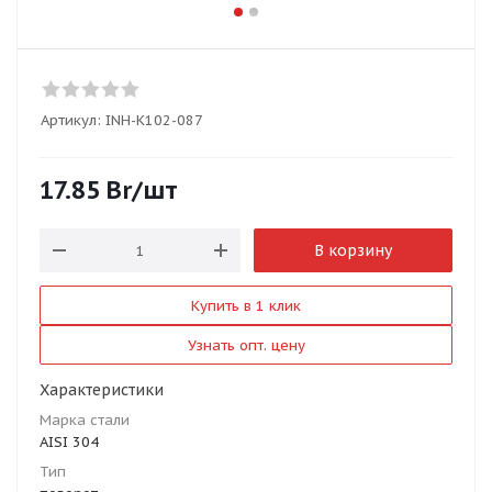
Артикул:
INH-K102-087
17.85
Br
/шт
В корзину
Купить в 1 клик
Узнать опт. цену
Характеристики
Марка стали
AISI 304
Тип