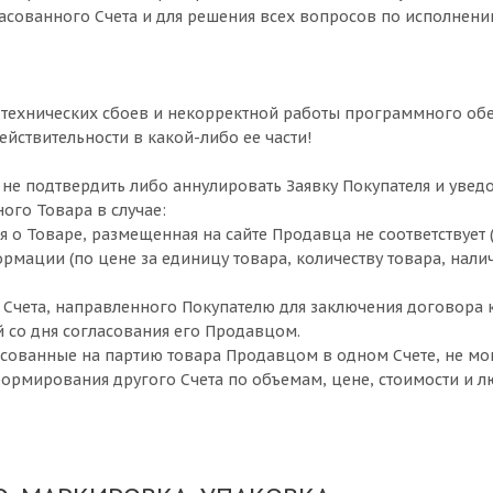
асованного Счета и для решения всех вопросов по исполнени
технических сбоев и некорректной работы программного обе
ействительности в какой-либо ее части!
не подтвердить либо аннулировать Заявку Покупателя и уведом
ого Товара в случае:
 о Товаре, размещенная на сайте Продавца не соответствует 
рмации (по цене за единицу товара, количеству товара, налич
я Счета, направленного Покупателю для заключения договора к
 со дня согласования его Продавцом.
гласованные на партию товара Продавцом в одном Счете, не м
ормирования другого Счета по объемам, цене, стоимости и 