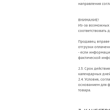
направления согл
ВНИМАНИЕ!
Из-за возможных 
соответствовать д
Продавец вправе 
отгрузки оплаченн
- если информация
фактической инфо
2.3. Срок действи
календарных дней
2.4. Условия, со
основанием для ф
товара.