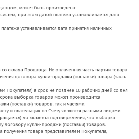
одавцом, может быть произведена:
истем, при этом датой платежа устанавливается дата
 платежа устанавливается дата принятия наличных
 со склада Продавца. Не оплаченная часть партии товара
ючения договора купли-продажи (поставки) товара (часть
м Покупателя) в срок не позднее 10 рабочих дней со дня
о срока выборка товаров может производится
и (поставки) товаров, так и частями.
 Счету и плательщик по Счету являются разными лицами,
екращается) до момента подтверждения, что выборка
у договору купли-продажи (поставки) товаров.
та получения товара представителем Покупателя,