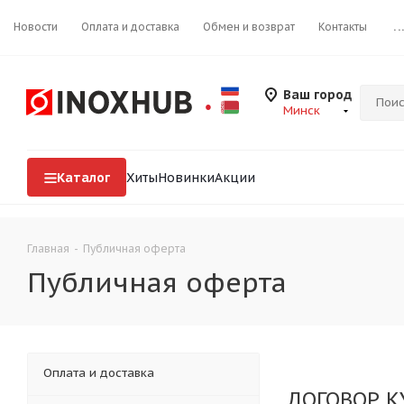
Новости
Оплата и доставка
Обмен и возврат
Контакты
..
Ваш город
Минск
Каталог
Хиты
Новинки
Акции
Главная
-
Публичная оферта
Публичная оферта
Оплата и доставка
ДОГОВОР К