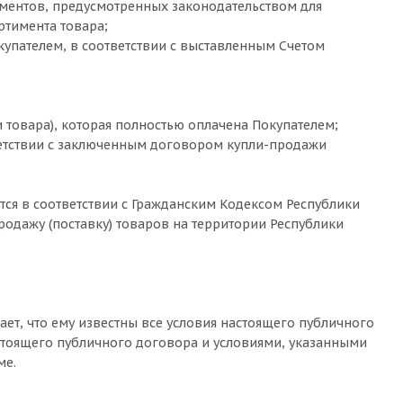
ументов, предусмотренных законодательством для
ртимента товара;
купателем, в соответствии с выставленным Счетом
и товара), которая полностью оплачена Покупателем;
ветствии с заключенным договором купли-продажи
ся в соответствии с Гражданским Кодексом Республики
дажу (поставку) товаров на территории Республики
ет, что ему известны все условия настоящего публичного
астоящего публичного договора и условиями, указанными
ме.