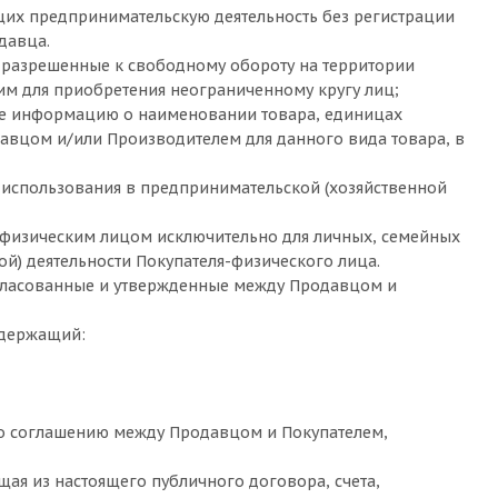
щих предпринимательскую деятельность без регистрации
давца.
, разрешенные к свободному обороту на территории
им для приобретения неограниченному кругу лиц;
щие информацию о наименовании товара, единицах
авцом и/или Производителем для данного вида товара, в
я использования в предпринимательской (хозяйственной
– физическим лицом исключительно для личных, семейных
й) деятельности Покупателя-физического лица.
согласованные и утвержденные между Продавцом и
одержащий:
по соглашению между Продавцом и Покупателем,
щая из настоящего публичного договора, счета,