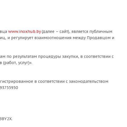
авца
www.inoxhub.by
(далее – сайт), является публичным
лиц, и регулирует взаимоотношения между Продавцом и
м по результатам процедуры закупки, в соответствии с
работ, услуг)».
гистрированное в соответствии с законодательством
93755950
BBY2X.