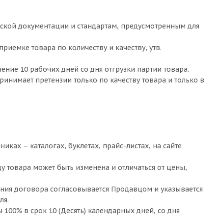
еской документации и стандартам, предусмотренным для
риемке товара по количеству и качеству, утв.
ение 10 рабочих дней со дня отгрузки партии товара.
принимает претензии только по качеству товара и только в
ках – каталогах, буклетах, прайс-листах, на сайте
у товара может быть изменена и отличаться от цены,
ения договора согласовывается Продавцом и указывается
ля.
 100% в срок 10 (Десять) календарных дней, со дня