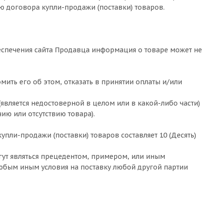
ю договора купли-продажи (поставки) товаров.
спечения сайта Продавца информация о товаре может не
ить его об этом, отказать в принятии оплаты и/или
(является недостоверной в целом или в какой-либо части)
ию или отсутствию товара).
упли-продажи (поставки) товаров составляет 10 (Десять)
огут являться прецедентом, примером, или иным
любым иным условия на поставку любой другой партии