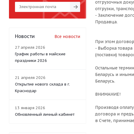
отгрузочных доку
отгрузки, трансп
- Заключение дог
Продавца.
Новости
Все новости
При этом договор 
27 апреля 2026
- Выборка товара
График работы в майские
(поставки) товаро
праздники 2026
Остальные термин
Беларусь и иными
21 апреля 2026
Беларусь.
Открытие нового склада в г.
Краснодар
ВНИМАНИЕ!
Производя оплату
13 января 2026
договора и предъ
Обновленный личный кабинет
в Счете, принимае