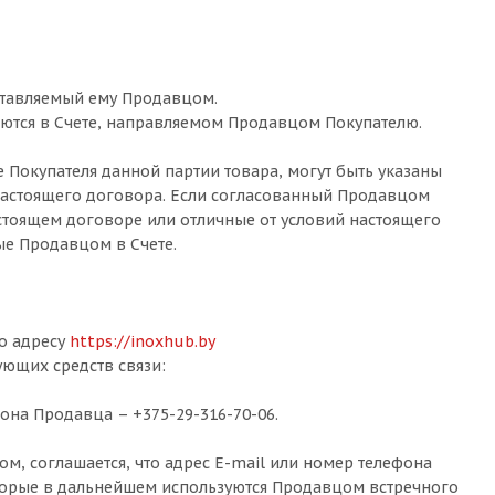
поставляемый ему Продавцом.
аются в Счете, направляемом Продавцом Покупателю.
 Покупателя данной партии товара, могут быть указаны
 настоящего договора. Если согласованный Продавцом
астоящем договоре или отличные от условий настоящего
ые Продавцом в Счете.
о адресу
https://inoxhub.by
ующих средств связи:
она Продавца – +375-29-316-70-06.
м, соглашается, что адрес E-mail или номер телефона
торые в дальнейшем используются Продавцом встречного