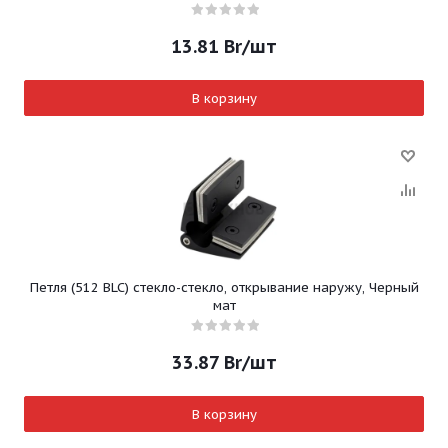
13.81
Br
/шт
В корзину
Петля (512 BLC) стекло-стекло, открывание наружу, Черный
мат
33.87
Br
/шт
В корзину