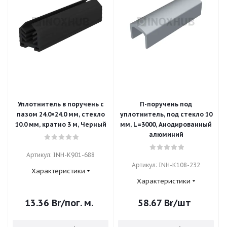
Уплотнитель в поручень с
П-поручень под
пазом 24.0×24.0 мм, стекло
уплотнитель, под стекло 10
10.0 мм, кратно 3 м, Черный
мм, L=3000, Анодированный
алюминий
Артикул: INH-K901-688
Артикул: INH-K108-232
Характеристики
Характеристики
13.36
Br
/пог. м.
58.67
Br
/шт