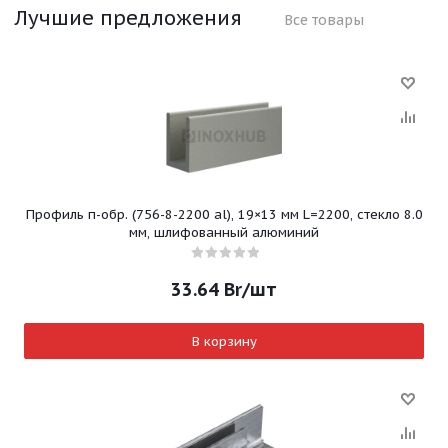
Лучшие предложения
Все товары
Профиль п-обр. (756-8-2200 al), 19×13 мм L=2200, стекло 8.0
мм, шлифованный алюминий
33.64
Br
/шт
В корзину