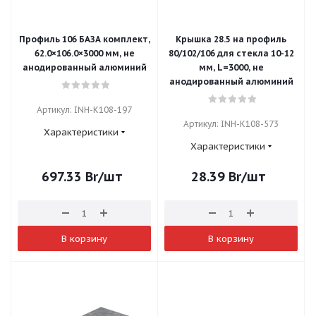
Профиль 106 БАЗА комплект,
Крышка 28.5 на профиль
62.0×106.0×3000 мм, не
80/102/106 для стекла 10-12
анодированный алюминий
мм, L=3000, не
анодированный алюминий
Артикул: INH-K108-197
Артикул: INH-K108-573
Характеристики
Характеристики
697.33
Br
/шт
28.39
Br
/шт
В корзину
В корзину