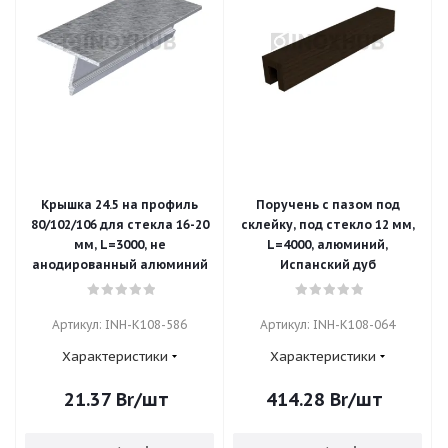
Крышка 24.5 на профиль
Поручень с пазом под
80/102/106 для стекла 16-20
склейку, под стекло 12 мм,
мм, L=3000, не
L=4000, алюминий,
анодированный алюминий
Испанский дуб
Артикул: INH-K108-586
Артикул: INH-K108-064
Характеристики
Характеристики
21.37
Br
/шт
414.28
Br
/шт