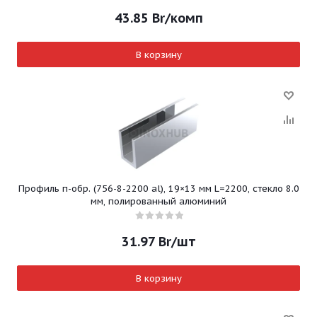
43.85
Br
/комп
В корзину
Профиль п-обр. (756-8-2200 al), 19×13 мм L=2200, стекло 8.0
мм, полированный алюминий
31.97
Br
/шт
В корзину