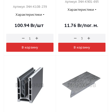
Артикул: INH-K901-695
Артикул: INH-K108-239
Характеристики
Характеристики
100.94
Br
/шт
11.76
Br
/пог. м.
В корзину
В корзину