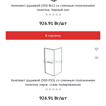
Комплект душевой (500 BLC) со сменным положением
полотна, Черный мат
926.91
Br
/шт
В корзину
Комплект душевой (500 PSS) со сменным положением
полотна, нерж. сталь полированная
926.91
Br
/шт