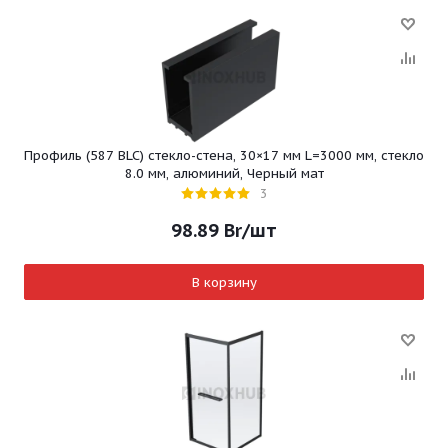
Профиль (587 BLC) стекло-стена, 30×17 мм L=3000 мм, стекло
8.0 мм, алюминий, Черный мат
3
98.89
Br
/шт
В корзину