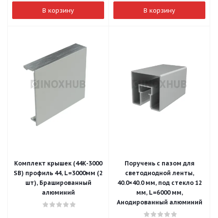
В корзину
В корзину
Комплект крышек (44К-3000
Поручень с пазом для
SB) профиль 44, L=3000мм (2
светодиодной ленты,
шт), Брашированный
40.0×40.0 мм, под стекло 12
алюминий
мм, L=6000 мм,
Анодированный алюминий