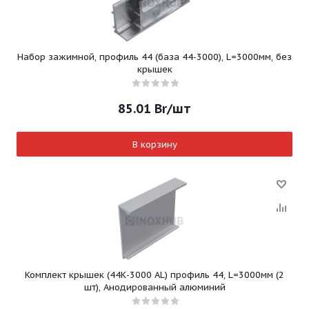
Набор зажимной, профиль 44 (база 44-3000), L=3000мм, без
крышек
85.01
Br
/шт
В корзину
Комплект крышек (44К-3000 AL) профиль 44, L=3000мм (2
шт), Анодированный алюминий