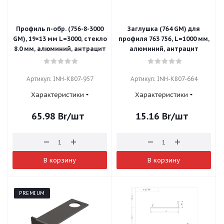
Профиль п-обр. (756-8-3000
Заглушка (764 GM) для
GM), 19×13 мм L=3000, стекло
профиля 763 756, L=1000 мм,
8.0 мм, алюминий, антрацит
алюминий, антрацит
Артикул: INH-K807-957
Артикул: INH-K807-664
Характеристики
Характеристики
65.98
Br
/шт
15.16
Br
/шт
В корзину
В корзину
PREMIUM