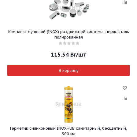
Комплект душевой (INOX) раздвижной системы, нерж. сталь
полированная
115.54
Br
/шт
В корзину
Герметик силиконовый INOXHUB санитарный, бесцветный,
300 мл