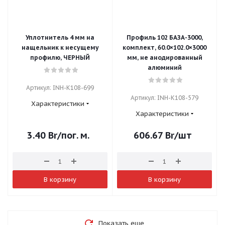
Уплотнитель 4 мм на
Профиль 102 БАЗА-3000,
нащельник к несущему
комплект, 60.0×102.0×3000
профилю, ЧЕРНЫЙ
мм, не анодированный
алюминий
Артикул: INH-K108-699
Артикул: INH-K108-579
Характеристики
Характеристики
3.40
Br
/пог. м.
606.67
Br
/шт
В корзину
В корзину
Показать еще