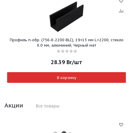
Профиль п-обр. (756-8-2200 BLC), 19×13 мм L=2200, стекло
8.0 мм, алюминий, Черный мат
28.39
Br
/шт
В корзину
Акции
Все товары