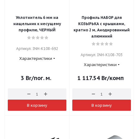
Уплотнитель 6 мм на
Профиль НАБОР для
нащельник к несущему
КОЗЫРЬКА с крышками,
профилю, ЧЕРНЫЙ
кратно 2 м, Анодированный
алюминий
Артикул: INH-K108-692
Артикул: INH-K108-703
Характеристики
Характеристики
3
Br
/пог. м.
1 117.54
Br
/комп
В корзину
В корзину