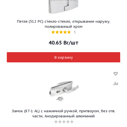
Петля (512 PC) стекло-стекло, открывание наружу,
полированный хром
3
40.65
Br
/шт
В корзину
Замок (87-1 AL) с нажимной ручкой, притвором, без отв.
части, Анодированный алюминий