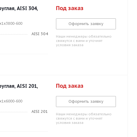
Под заказ
глая, AISI 304,
5x1x3800-600
Оформить заявку
AISI 304
Наши менеджеры обязательно
свяжутся с вами и уточнят
условия заказа
Под заказ
глая, AISI 201,
5x1x6000-600
Оформить заявку
AISI 201
Наши менеджеры обязательно
свяжутся с вами и уточнят
условия заказа