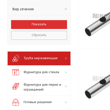
Вид сечения
Сбросить
Труба нержавеющая
Фурнитура для стекла
Фурнитура для перил и
ограждений
Готовые решения