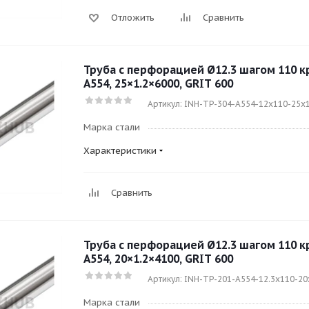
Отложить
Сравнить
Труба с перфорацией Ø12.3 шагом 110 кру
A554, 25×1.2×6000, GRIT 600
Артикул: INH-TP-304-A554-12x110-25x
Марка стали
Характеристики
Сравнить
Труба с перфорацией Ø12.3 шагом 110 кру
A554, 20×1.2×4100, GRIT 600
Артикул: INH-TP-201-A554-12.3x110-20
Марка стали