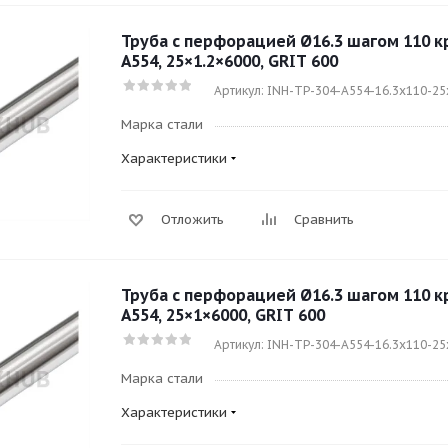
Труба с перфорацией Ø16.3 шагом 110 кру
A554, 25×1.2×6000, GRIT 600
Артикул: INH-TP-304-A554-16.3x110-25
Марка стали
Характеристики
Отложить
Сравнить
Труба с перфорацией Ø16.3 шагом 110 кру
A554, 25×1×6000, GRIT 600
Артикул: INH-TP-304-A554-16.3x110-2
Марка стали
Характеристики