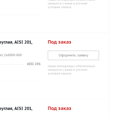
свяжутся с вами и уточнят
условия заказа
Под заказ
глая, AISI 201,
x1.2x6000-600
Оформить заявку
AISI 201
Наши менеджеры обязательно
свяжутся с вами и уточнят
условия заказа
Под заказ
глая, AISI 201,