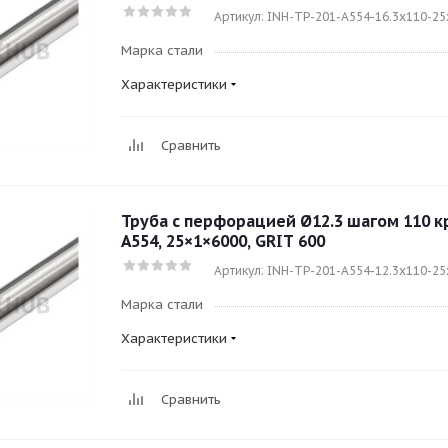
Артикул: INH-TP-201-A554-16.3x110-25
Марка стали
Характеристики
Сравнить
Труба с перфорацией Ø12.3 шагом 110 кру
A554, 25×1×6000, GRIT 600
Артикул: INH-TP-201-A554-12.3x110-2
Марка стали
Характеристики
Сравнить