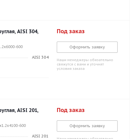
Под заказ
глая, AISI 304,
1.2x6000-600
Оформить заявку
AISI 304
Наши менеджеры обязательно
свяжутся с вами и уточнят
условия заказа
Под заказ
глая, AISI 201,
x1.2x4100-600
Оформить заявку
AISI 201
Наши менеджеры обязательно