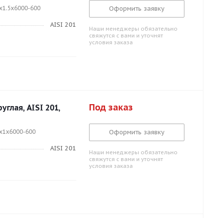
x1.5x6000-600
Оформить заявку
AISI 201
Наши менеджеры обязательно
свяжутся с вами и уточнят
условия заказа
Под заказ
глая, AISI 201,
5x1x6000-600
Оформить заявку
AISI 201
Наши менеджеры обязательно
свяжутся с вами и уточнят
условия заказа