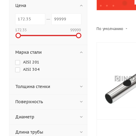
Цена
По умолчанию
172.35
99999
Марка стали
AISI 201
AISI 304
Толщина стенки
Поверхность
Диаметр
Длина трубы