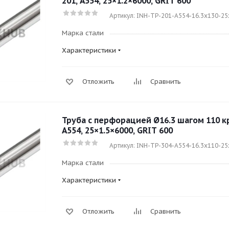
201, A554, 25×1.2×6000, GRIT 600
Артикул: INH-TP-201-A554-16.3x130-25
Марка стали
Характеристики
Отложить
Сравнить
Труба с перфорацией Ø16.3 шагом 110 кру
A554, 25×1.5×6000, GRIT 600
Артикул: INH-TP-304-A554-16.3x110-25
Марка стали
Характеристики
Отложить
Сравнить