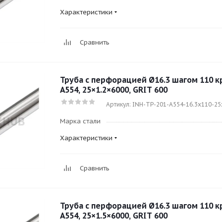
Характеристики
Сравнить
Труба с перфорацией Ø16.3 шагом 110 кру
A554, 25×1.2×6000, GRIT 600
Артикул: INH-TP-201-A554-16.3x110-25
Марка стали
Характеристики
Сравнить
Труба с перфорацией Ø16.3 шагом 110 кру
A554, 25×1.5×6000, GRIT 600