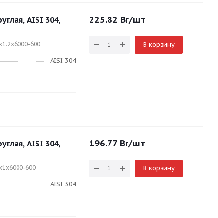
225.82
Br
/шт
глая, AISI 304,
x1.2x6000-600
В корзину
AISI 304
196.77
Br
/шт
глая, AISI 304,
5x1x6000-600
В корзину
AISI 304