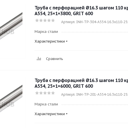
Труба с перфорацией Ø16.3 шагом 110 кру
A554, 25×1×3800, GRIT 600
Артикул: INH-TP-304-A554-16.3x110-2
Марка стали
Характеристики
Сравнить
Труба с перфорацией Ø16.3 шагом 110 кру
A554, 25×1×6000, GRIT 600
Артикул: INH-TP-201-A554-16.3x110-2
Марка стали
Характеристики