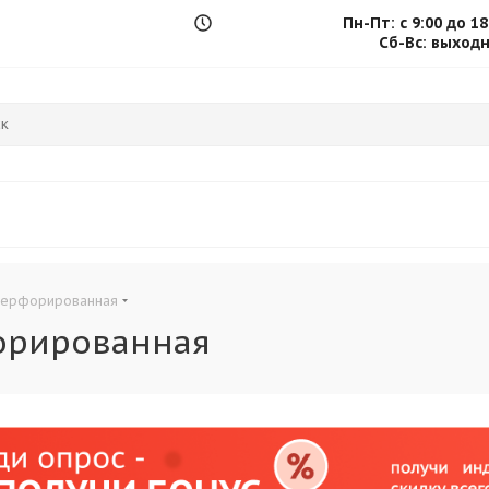
Пн-Пт: с 9:00 до 18
.
Сб-Вс: выход
перфорированная
орированная