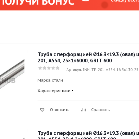
Труба с перфорацией Ø16.3×19.3 (овал) 
201, A554, 25×1×6000, GRIT 600
Артикул: INH-TP-201-A554-16.3x130-2
Марка стали
Характеристики
Отложить
Сравнить
Труба с перфорацией Ø16.3×19.3 (овал) 