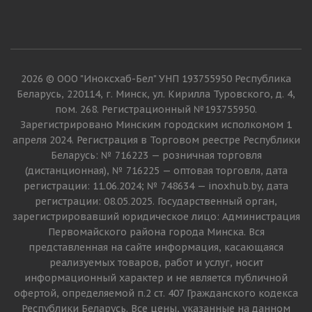
2026 © ООО "Иноксхаб-Бел" УНП 193755950 Республика
Беларусь, 220114, г. Минск, ул. Кирилла Туровского, д. 4,
пом. 268. Регистрационный №193755950.
Зарегистрировано Минским городским исполкомом 1
апреля 2024. Регистрация в Торговом реестре Республики
Беларусь: № 716223 — розничная торговля
(дистанционная), № 716225 — оптовая торговля, дата
регистрации: 11.06.2024; № 748634 — inoxhub.by, дата
регистрации: 08.05.2025. Государственный орган,
зарегистрировавший юридическое лицо: Администрация
Первомайского района города Минска. Вся
представленная на сайте информация, касающаяся
реализуемых товаров, работ и услуг, носит
информационный характер и не является публичной
офертой, определяемой п.2 ст. 407 Гражданского кодекса
Республики Беларусь. Все цены, указанные на данном