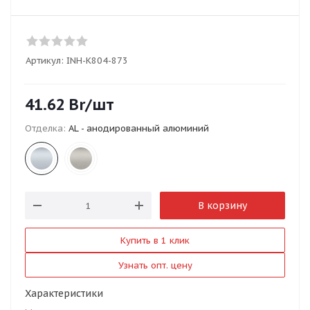
Артикул:
INH-K804-873
41.62
Br
/шт
Отделка:
AL - анодированный алюминий
В корзину
Купить в 1 клик
Узнать опт. цену
Характеристики