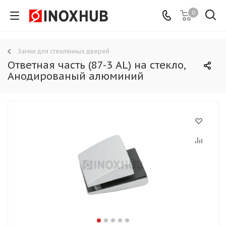
0
Замки для стеклянных дверей
Ответная часть (87-3 AL) на стекло,
Анодированый алюминий