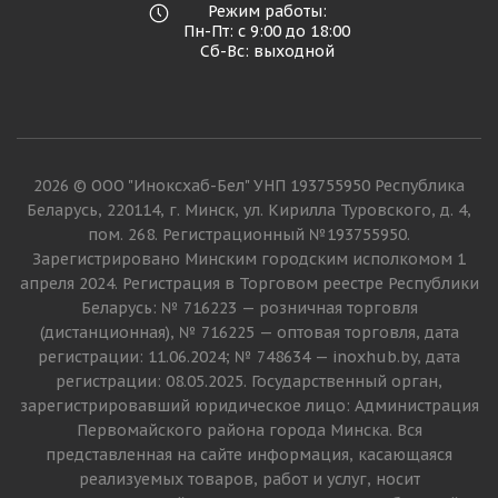
Режим работы:
Пн-Пт: с 9:00 до 18:00
Сб-Вс: выходной
2026 © ООО "Иноксхаб-Бел" УНП 193755950 Республика
Беларусь, 220114, г. Минск, ул. Кирилла Туровского, д. 4,
пом. 268. Регистрационный №193755950.
Зарегистрировано Минским городским исполкомом 1
апреля 2024. Регистрация в Торговом реестре Республики
Беларусь: № 716223 — розничная торговля
(дистанционная), № 716225 — оптовая торговля, дата
регистрации: 11.06.2024; № 748634 — inoxhub.by, дата
регистрации: 08.05.2025. Государственный орган,
зарегистрировавший юридическое лицо: Администрация
Первомайского района города Минска. Вся
представленная на сайте информация, касающаяся
реализуемых товаров, работ и услуг, носит