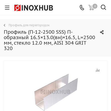
0
Профиль для перегородок
Профиль (П-12-2500 SSS) П-
образный 16.5×13.0(вн)×16.5, L=2500
мм, стекло 12.0 мм, AISI 304 GRIT
320