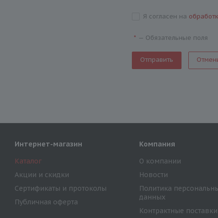
Я согласен на
обработ
—
Обязательные поля
*
Отмен
Интернет-магазин
Компания
Каталог
О компании
Акции и скидки
Новости
Сертификаты и протоколы
Политика персональн
данных
Публичная оферта
Контрактные поставки