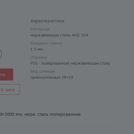
Характеристики
Материал
нержавеющая сталь AISI 304
Толщина стенки
1.5 мм
Отделка
PSS - полированная нержавеющая сталь
Вид сечения
ину
прямоугольные 30×10
пт. цену
×10×2000 мм, нерж. сталь полированная