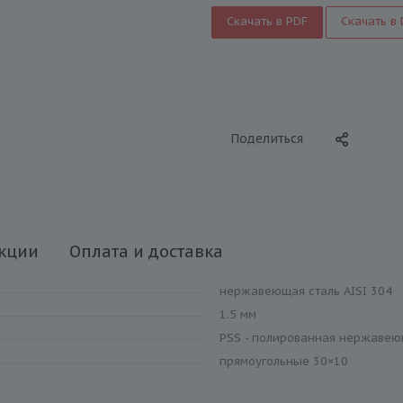
Скачать в PDF
Скачать в
Поделиться
кции
Оплата и доставка
нержавеющая сталь AISI 304
1.5 мм
PSS - полированная нержавею
прямоугольные 30×10