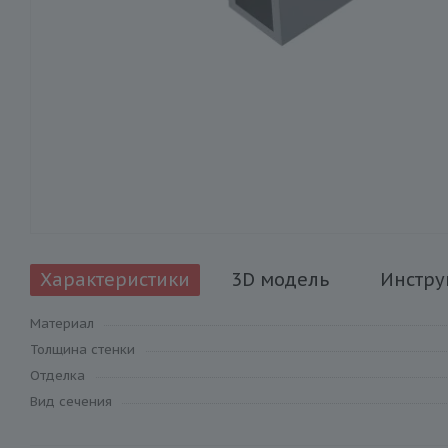
Характеристики
3D модель
Инстру
Материал
Толщина стенки
Отделка
Вид сечения