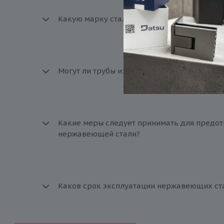
Какую марку стали лучше выбрать для экс
Могут ли трубы из нержавейки использоват
Какие меры следует принимать для предот
нержавеющей стали?
Каков срок эксплуатации нержавеющих ст