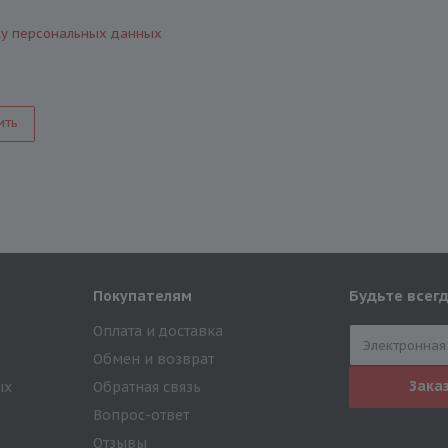
ку персональных данных
ить
Будьте всегд
Покупателям
Оплата и доставка
Обмен и возврат
Зака
ых
Обратная связь
Вопрос-ответ
Отзывы