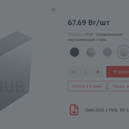
67.69
Br
/шт
Отделка:
PSS - полированная
нержавеющая сталь
В корз
Купить в 1 клик
Узнать о
Трек (310-2 PSS), 30