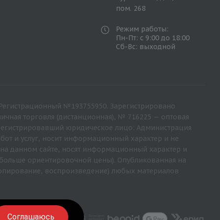
пом. 268
Режим работы:
Пн-Пт: с 9:00 до 18:00
Сб-Вс: выходной
68. Регистрационный №193755950. Зарегистрировано
ичная торговля (дистанционная), № 716225 — оптовая
, зарегистрировавший юридическое лицо: Администрация
бот и услуг, носит информационный характер и не
е на данном сайте, носят информационный характер и
и больше ориентировочной цены). Опубликованная на
копирование, воспроизведение) любых материалов
Соглашаюсь
Соглашаюсь