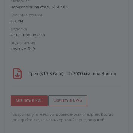
Материал
нержавеющая сталь AISI 304
Толщина стенки
1.5 мм
Отделка
Gold - под золото
Вид сечения
круглые Ø19
Трек (319-3 Gold), 19×3000 мм, под Золото
Скачать в PDF
Скачать в DWG
Товары могут отличаться в зависимости от партии. Всегда
проверяйте актуальность чертежей перед покупкой.