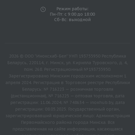
Режим работы:
Пн-Пт: с 9:00 до 18:00
Сб-Вс: выходной
2026 © ООО "Иноксхаб-Бел" УНП 193755950 Республика
Беларусь, 220114, г. Минск, ул. Кирилла Туровского, д. 4,
пом. 268. Регистрационный №193755950.
Зарегистрировано Минским городским исполкомом 1
апреля 2024. Регистрация в Торговом реестре Республики
Беларусь: № 716223 — розничная торговля
(дистанционная), № 716225 — оптовая торговля, дата
регистрации: 11.06.2024; № 748634 — inoxhub.by, дата
регистрации: 08.05.2025. Государственный орган,
зарегистрировавший юридическое лицо: Администрация
Первомайского района города Минска. Вся
представленная на сайте информация, касающаяся