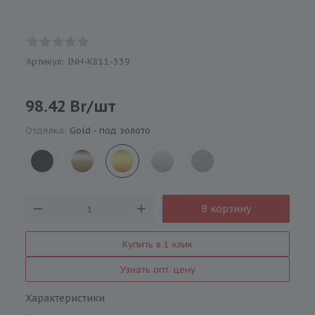
Артикул:
INH-K811-339
98.42
Br
/шт
Отделка:
Gold - под золото
В корзину
Купить в 1 клик
Узнать опт. цену
Характеристики