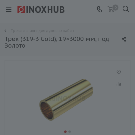
0
Треки и штанги для душевых кабин
Трек (319-3 Gold), 19×3000 мм, под
Золото