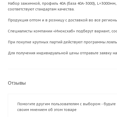
Набор зажимной, профиль 40А (база 40А-3000), L=3000мм
соответствуют стандартам качества.
Продукция оптом и в розницу с доставкой во все регионы
Специалисты компании «Иноксхаб» подберут вариант, соо
При покупке крупных партий действуют программы лояльн
Для получения индивидуальной цены отправьте заявку на
Отзывы
Помогите другим пользователям с выбором - будьте 
своим мнением об этом товаре