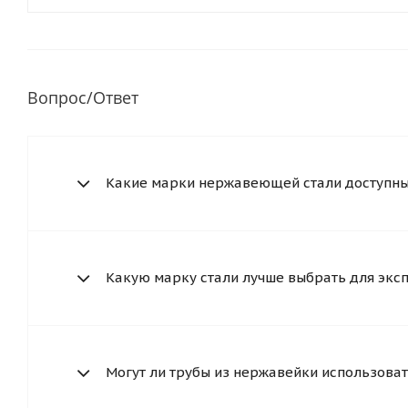
Вопрос/Ответ
Какие марки нержавеющей стали доступны 
Какую марку стали лучше выбрать для экс
Могут ли трубы из нержавейки использоват