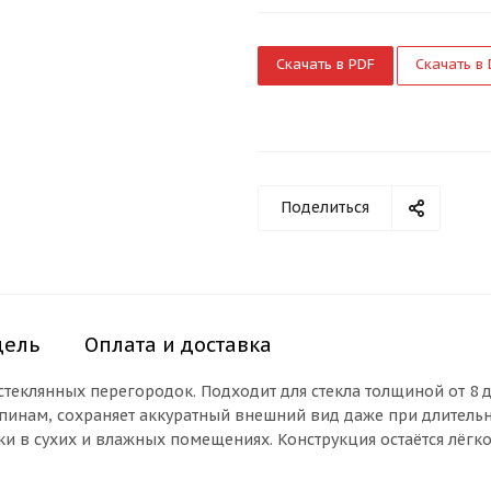
Скачать в PDF
Скачать в
Поделиться
дель
Оплата и доставка
теклянных перегородок. Подходит для стекла толщиной от 8 
апинам, сохраняет аккуратный внешний вид даже при длител
и в сухих и влажных помещениях. Конструкция остаётся лёгко