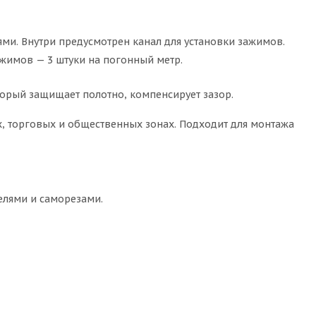
и. Внутри предусмотрен канал для установки зажимов.
жимов — 3 штуки на погонный метр.
оторый защищает полотно, компенсирует зазор.
х, торговых и общественных зонах. Подходит для монтажа
елями и саморезами.