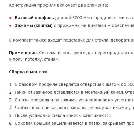
Конструкция профиля включает два элемента:
Базовый профиль
длиной 3000 мм с продольными паза
Зажимы (клипсы)
с прижимными винтами — обеспечива
В комплект также входят подставки для стекла, декорати
Применение.
Система используется для перегородок из з
к полу, потолку, стенам.
Сборка и монтаж.
В базовом профиле сверлятся отверстия с шагом до 30
Гайки от зажимов вставляются в монтажный канал. Отве
В пазы профиля и на зажимы устанавливается уплотнит
Чтобы стекло не касалось металла, между зажимами уста
После установки стекла клипсы затягиваются.
Боковая крышка защелкивается в пазах, закрывает пр