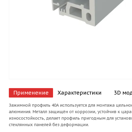
Применение
Характеристики
3D мо
Зажимной профиль 40A используется для монтажа цельнос
алюминия. Металл защищён от коррозии, устойчив к цар
износостойкость, делает профиль пригодным для установк
стеклянных панелей без деформации.