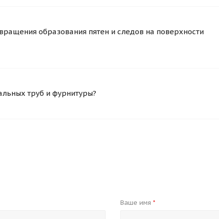
вращения образования пятен и следов на поверхности
альных труб и фурнитуры?
Ваше имя
*