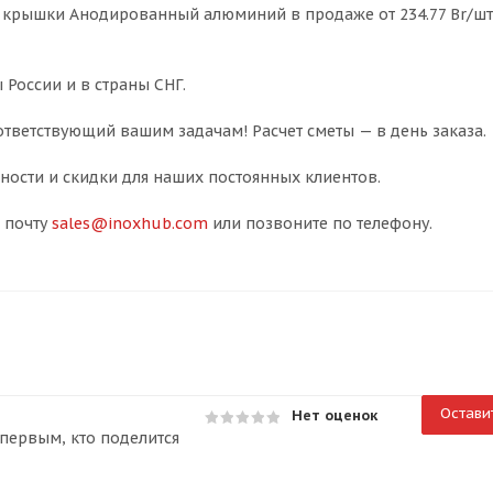
, крышки Анодированный алюминий в продаже от 234.77 Br/шт.
 России и в страны СНГ.
тветствующий вашим задачам! Расчет сметы — в день заказа.
ости и скидки для наших постоянных клиентов.
 почту
sales@inoxhub.com
или позвоните по телефону.
Остави
Нет оценок
первым, кто поделится