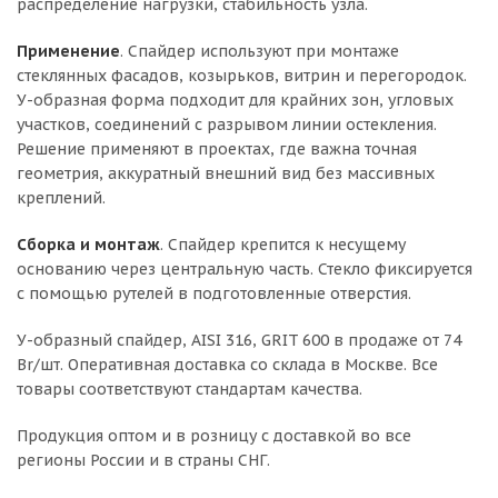
распределение нагрузки, стабильность узла.
Применение
. Спайдер используют при монтаже
стеклянных фасадов, козырьков, витрин и перегородок.
У-образная форма подходит для крайних зон, угловых
участков, соединений с разрывом линии остекления.
Решение применяют в проектах, где важна точная
геометрия, аккуратный внешний вид без массивных
креплений.
Сборка и монтаж
. Спайдер крепится к несущему
основанию через центральную часть. Стекло фиксируется
с помощью рутелей в подготовленные отверстия.
У-образный спайдер, AISI 316, GRIT 600 в продаже от 74
Br/шт. Оперативная доставка со склада в Москве. Все
товары соответствуют стандартам качества.
Продукция оптом и в розницу с доставкой во все
регионы России и в страны СНГ.