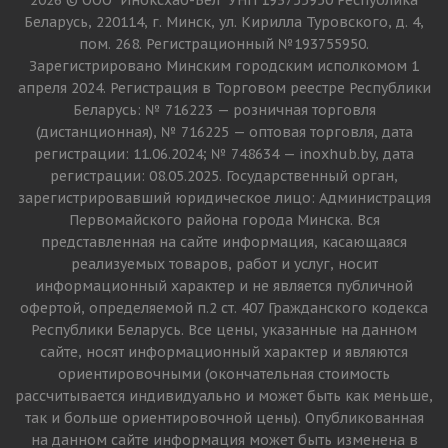
2026 © ООО "Иноксхаб-Бел" УНП 193755950 Республика
Беларусь, 220114, г. Минск, ул. Кирилла Туровского, д. 4,
пом. 268. Регистрационный №193755950.
Зарегистрировано Минским городским исполкомом 1
апреля 2024. Регистрация в Торговом реестре Республики
Беларусь: № 716223 — розничная торговля
(дистанционная), № 716225 — оптовая торговля, дата
регистрации: 11.06.2024; № 748634 — inoxhub.by, дата
регистрации: 08.05.2025. Государственный орган,
зарегистрировавший юридическое лицо: Администрация
Первомайского района города Минска. Вся
представленная на сайте информация, касающаяся
реализуемых товаров, работ и услуг, носит
информационный характер и не является публичной
офертой, определяемой п.2 ст. 407 Гражданского кодекса
Республики Беларусь. Все цены, указанные на данном
сайте, носят информационный характер и являются
ориентировочными (окончательная стоимость
рассчитывается индивидуально и может быть как меньше,
так и больше ориентировочной цены). Опубликованная
на данном сайте информация может быть изменена в