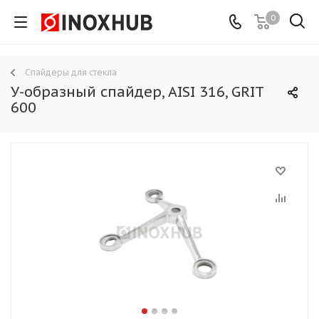
0
Спайдеры для стекла
У-образный спайдер, AISI 316, GRIT
600