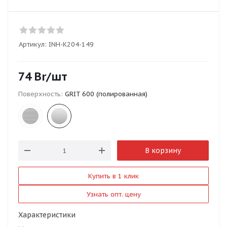
Артикул:
INH-K204-149
74
Br
/шт
Поверхность:
GRIT 600 (полированная)
В корзину
Купить в 1 клик
Узнать опт. цену
Характеристики