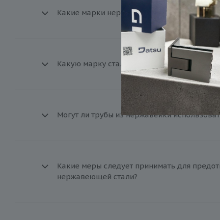
Какие марки нержавеющей стали доступны 
Какую марку стали лучше выбрать для экс
Могут ли трубы из нержавейки использоват
Какие меры следует принимать для предот
нержавеющей стали?