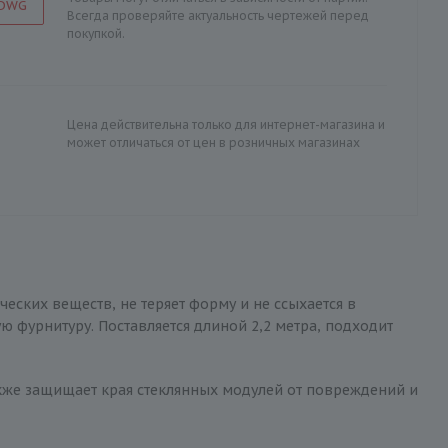
 DWG
Всегда проверяйте актуальность чертежей перед
покупкой.
Цена действительна только для интернет-магазина и
может отличаться от цен в розничных магазинах
еских веществ, не теряет форму и не ссыхается в
 фурнитуру. Поставляется длиной 2,2 метра, подходит
кже защищает края стеклянных модулей от повреждений и