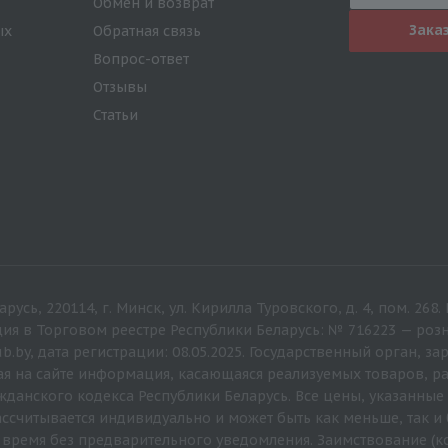
Обмен и возврат
Зака
ых
Обратная связь
Вопрос-ответ
Отзывы
Статьи
русь, 220114, г. Минск, ул. Кирилла Туровского, д. 4, пом. 2
ия в Торговом реестре Республики Беларусь: № 716223 — розн
hub.by, дата регистрации: 08.05.2025. Государственный орган
я на сайте информация, касающаяся реализуемых товаров, ра
ражданского кодекса Республики Беларусь. Все цены, указанны
ссчитывается индивидуально и может быть как меньше, так 
 время без предварительного уведомления. Заимствование (