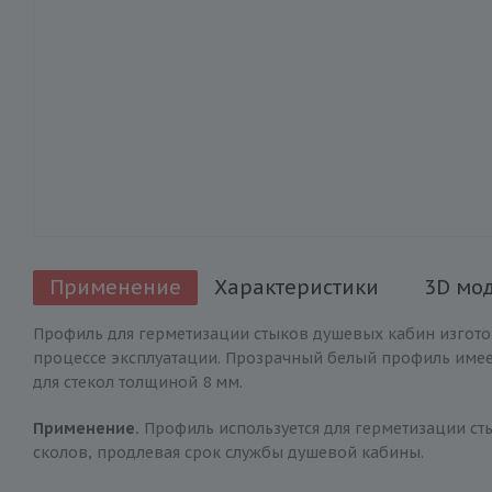
Применение
Характеристики
3D мо
Профиль для герметизации стыков душевых кабин изготовл
процессе эксплуатации. Прозрачный белый профиль имеет 
для стекол толщиной 8 мм.
Применение.
Профиль используется для герметизации ст
сколов, продлевая срок службы душевой кабины.