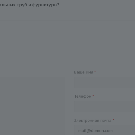
альных труб и фурнитуры?
Ваше имя
*
Телефон
*
Электронная почта
*