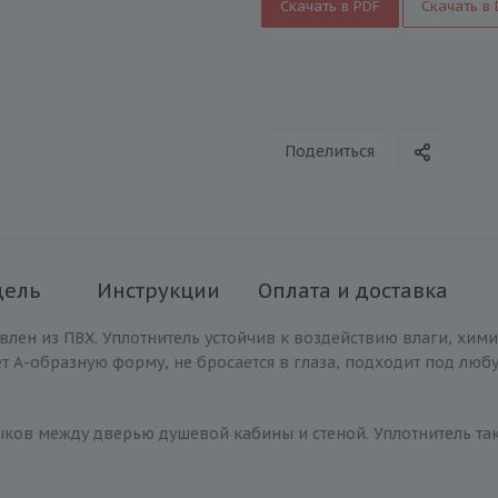
Скачать в PDF
Скачать в
Поделиться
дель
Инструкции
Оплата и доставка
ен из ПВХ. Уплотнитель устойчив к воздействию влаги, химич
А-образную форму, не бросается в глаза, подходит под любую
ыков между дверью душевой кабины и стеной. Уплотнитель та