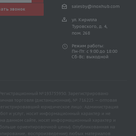
salesby@inoxhub.com
зать звонок
ул. Кирилла
Туровского, д. 4,
пом. 268
Режим работы:
Пн-Пт: с 9:00 до 18:00
Сб-Вс: выходной
68. Регистрационный №193755950. Зарегистрировано
ичная торговля (дистанционная), № 716225 — оптовая
, зарегистрировавший юридическое лицо: Администрация
бот и услуг, носит информационный характер и не
е на данном сайте, носят информационный характер и
и больше ориентировочной цены). Опубликованная на
копирование, воспроизведение) любых материалов