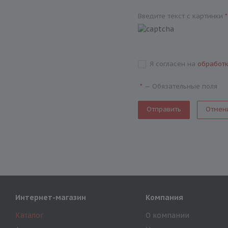
Введите текст с картинки
*
Я согласен на
обработ
—
Обязательные поля
*
Отмен
Интернет-магазин
Компания
Каталог
О компании