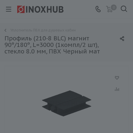
0
Уплотнитель ПВХ для душевых кабин
Профиль (210-8 BLC) магнит
90º/180º, L=3000 (1компл/2 шт),
стекло 8.0 мм, ПВХ Черный мат