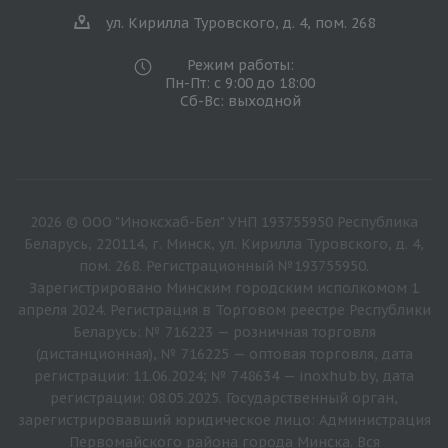
ул. Кирилла Туровского, д. 4, пом. 268
Режим работы:
Пн-Пт: с 9:00 до 18:00
Сб-Вс: выходной
2026 © ООО "Иноксхаб-Бел" УНП 193755950 Республика
Беларусь, 220114, г. Минск, ул. Кирилла Туровского, д. 4,
пом. 268. Регистрационный №193755950.
Зарегистрировано Минским городским исполкомом 1
апреля 2024. Регистрация в Торговом реестре Республики
Беларусь: № 716223 — розничная торговля
(дистанционная), № 716225 — оптовая торговля, дата
регистрации: 11.06.2024; № 748634 — inoxhub.by, дата
регистрации: 08.05.2025. Государственный орган,
зарегистрировавший юридическое лицо: Администрация
Первомайского района города Минска. Вся