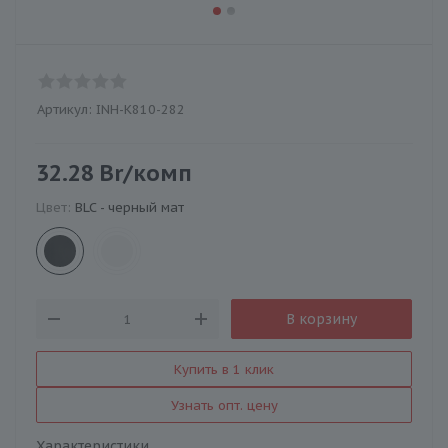
Артикул:
INH-K810-282
32.28
Br
/комп
Цвет:
BLC - черный мат
В корзину
Купить в 1 клик
Узнать опт. цену
Характеристики