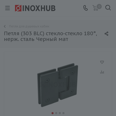
0
Петли для душевых кабин
Петля (303 BLC) стекло-стекло 180°,
нерж. сталь Черный мат