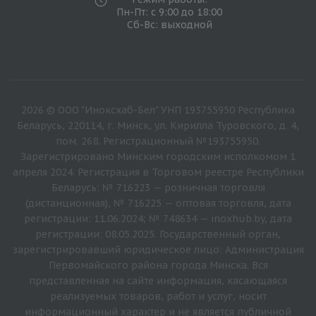
Пн-Пт: с 9:00 до 18:00
Сб-Вс: выходной
2026 © ООО "Иноксхаб-Бел" УНП 193755950 Республика
Беларусь, 220114, г. Минск, ул. Кирилла Туровского, д. 4,
пом. 268. Регистрационный №193755950.
Зарегистрировано Минским городским исполкомом 1
апреля 2024. Регистрация в Торговом реестре Республики
Беларусь: № 716223 — розничная торговля
(дистанционная), № 716225 — оптовая торговля, дата
регистрации: 11.06.2024; № 748634 — inoxhub.by, дата
регистрации: 08.05.2025. Государственный орган,
зарегистрировавший юридическое лицо: Администрация
Первомайского района города Минска. Вся
представленная на сайте информация, касающаяся
реализуемых товаров, работ и услуг, носит
информационный характер и не является публичной