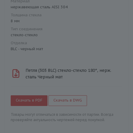
Материал
нержавеющая сталь AISI 304
Толщина стекла
8 мм
Тип соединения
стекло-стекло
Отделка
BLC - черный мат
Петля (303 BLC) стекло-стекло 180°, нерж.
сталь Черный мат
Скачать в PDF
Скачать в DWG
Товары могут отличаться в зависимости от партии. Всегда
проверяйте актуальность чертежей перед покупкой.