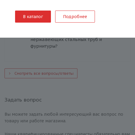
стали?
В каталог
Подробнее
Каков срок эксплуатации
нержавеющих стальных труб и
фурнитуры?
Смотреть все вопросы/ответы
Задать вопрос
Вы можете задать любой интересующий вас вопрос по
товару или работе магазина.
Наши квалифицированные специалисты обязательно вам