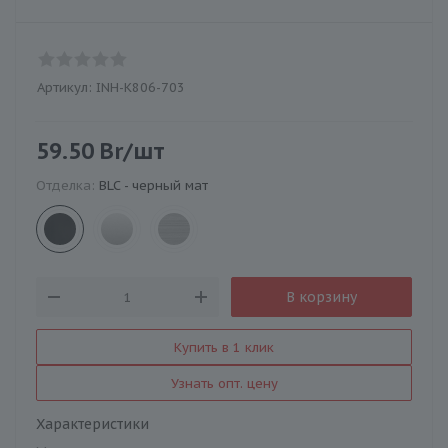
Артикул:
INH-K806-703
59.50
Br
/шт
Отделка:
BLC - черный мат
В корзину
Купить в 1 клик
Узнать опт. цену
Характеристики