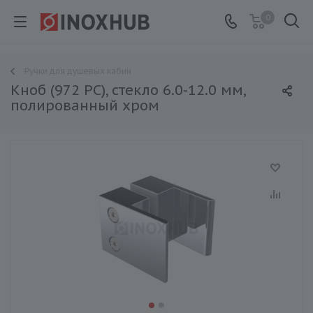
0
Ручки для душевых кабин
Кноб (972 PC), стекло 6.0-12.0 мм,
полированный хром