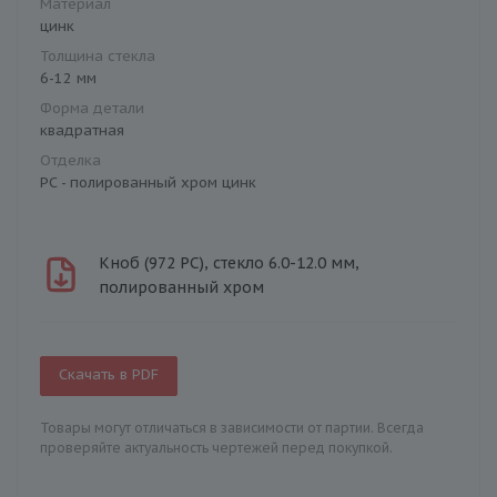
Материал
цинк
Толщина стекла
6-12 мм
Форма детали
квадратная
Отделка
PC - полированный хром цинк
Кноб (972 PC), стекло 6.0-12.0 мм,
полированный хром
Скачать в PDF
Товары могут отличаться в зависимости от партии. Всегда
проверяйте актуальность чертежей перед покупкой.