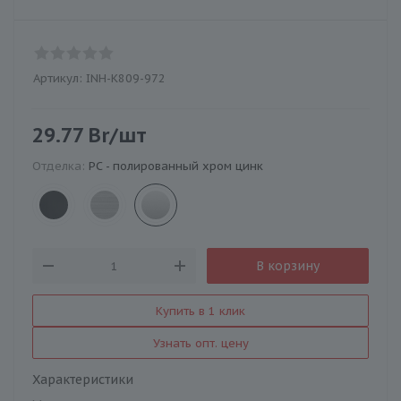
Артикул:
INH-K809-972
29.77
Br
/шт
Отделка:
PC - полированный хром цинк
В корзину
Купить в 1 клик
Узнать опт. цену
Характеристики