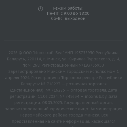
Режим работы:
Пн-Пт: с 9:00 до 18:00
Сб-Вс: выходной
2026 © ООО "Иноксхаб-Бел" УНП 193755950 Республика
Беларусь, 220114, г. Минск, ул. Кирилла Туровского, д. 4,
пом. 268. Регистрационный №193755950.
Зарегистрировано Минским городским исполкомом 1
апреля 2024. Регистрация в Торговом реестре Республики
Беларусь: № 716223 — розничная торговля
(дистанционная), № 716225 — оптовая торговля, дата
регистрации: 11.06.2024; № 748634 — inoxhub.by, дата
регистрации: 08.05.2025. Государственный орган,
зарегистрировавший юридическое лицо: Администрация
Первомайского района города Минска. Вся
представленная на сайте информация, касающаяся