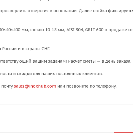
росверлить отверстия в основании. Далее стойка фиксирует
40×400 мм, стекло 10-18 мм, AISI 304, GRIT 600 в продаже от 
 России и в страны СНГ.
тветствующий вашим задачам! Расчет сметы — в день заказа.
ости и скидки для наших постоянных клиентов.
 почту
sales@inoxhub.com
или позвоните по телефону.