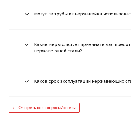
Могут ли трубы из нержавейки использоват
Какие меры следует принимать для предот
нержавеющей стали?
Каков срок эксплуатации нержавеющих ст
Смотреть все вопросы/ответы