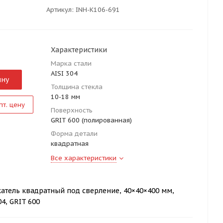
Артикул:
INH-K106-691
Характеристики
Марка стали
AISI 304
ину
Толщина стекла
10-18 мм
пт. цену
Поверхность
GRIT 600 (полированная)
Форма детали
квадратная
Все характеристики
атель квадратный под сверление, 40×40×400 мм,
04, GRIT 600