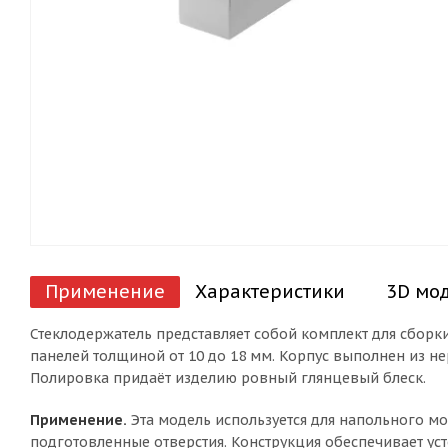
Применение
Характеристики
3D мо
Стеклодержатель представляет собой комплект для сборк
панелей толщиной от 10 до 18 мм. Корпус выполнен из нер
Полировка придаёт изделию ровный глянцевый блеск.
Применение.
Эта модель используется для напольного м
подготовленные отверстия. Конструкция обеспечивает ус