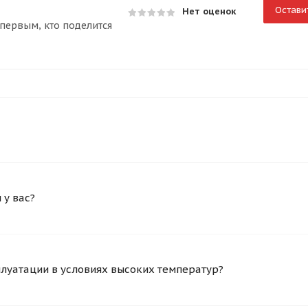
Остави
Нет оценок
первым, кто поделится
у вас?
плуатации в условиях высоких температур?