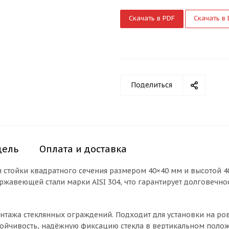
Скачать в PDF
Скачать в
Поделиться
дель
Оплата и доставка
и стойки квадратного сечения размером 40×40 мм и высотой 4
жавеющей стали марки AISI 304, что гарантирует долговечност
онтажа стеклянных ограждений. Подходит для установки на р
тойчивость, надёжную фиксацию стекла в вертикальном поло