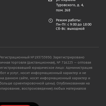
Туровского, д. 4,
пом. 268
Режим работы:
Пн-Пт: с 9:00 до 18:00
Сб-Вс: выходной
68. Регистрационный №193755950. Зарегистрировано
ичная торговля (дистанционная), № 716225 — оптовая
, зарегистрировавший юридическое лицо: Администрация
бот и услуг, носит информационный характер и не
е на данном сайте, носят информационный характер и
и больше ориентировочной цены). Опубликованная на
копирование, воспроизведение) любых материалов