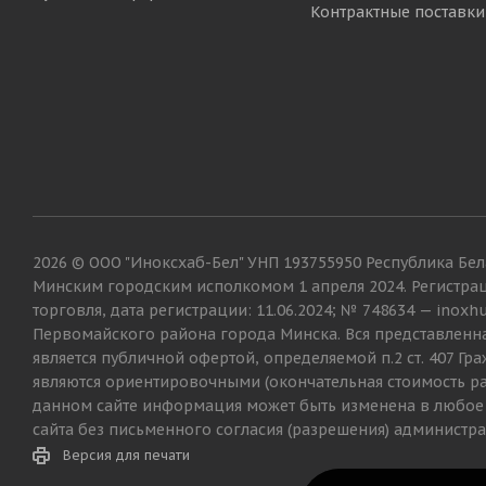
Контрактные поставки
2026 © ООО "Иноксхаб-Бел" УНП 193755950 Республика Бела
Минским городским исполкомом 1 апреля 2024. Регистрац
торговля, дата регистрации: 11.06.2024; № 748634 — inox
Первомайского района города Минска. Вся представленна
является публичной офертой, определяемой п.2 ст. 407 Г
являются ориентировочными (окончательная стоимость ра
данном сайте информация может быть изменена в любое
сайта без письменного согласия (разрешения) администра
Версия для печати