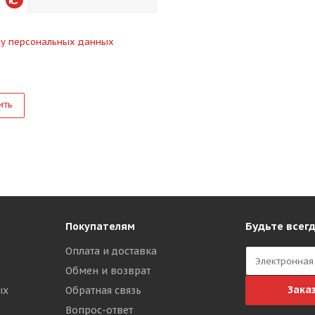
ку персональных данных
ить
Будьте всегд
Покупателям
Оплата и доставка
Обмен и возврат
Зака
ых
Обратная связь
Вопрос-ответ