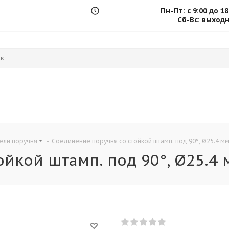
Пн-Пт: с 9:00 до 18
.
Сб-Вс: выход
ели поручня
-
Соединение поручня со стойкой штамп. под 90°, Ø25.4 мм,
кой штамп. под 90°, Ø25.4 мм