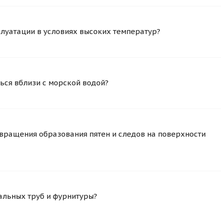
плуатации в условиях высоких температур?
ься вблизи с морской водой?
вращения образования пятен и следов на поверхности
альных труб и фурнитуры?