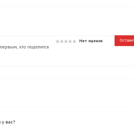
Остави
Нет оценок
первым, кто поделится
у вас?