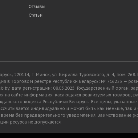
Отзывы
Статьи
русь, 220114, г. Минск, ул. Кирилла Туровского, д. 4, пом. 2
ия в Торговом реестре Республики Беларусь: № 716223 — розн
hub.by, дата регистрации: 08.05.2025. Государственный орган
я на сайте информация, касающаяся реализуемых товаров, ра
ражданского кодекса Республики Беларусь. Все цены, указанны
ссчитывается индивидуально и может быть как меньше, так 
 время без предварительного уведомления. Заимствование (
ции ресурса не допускается.