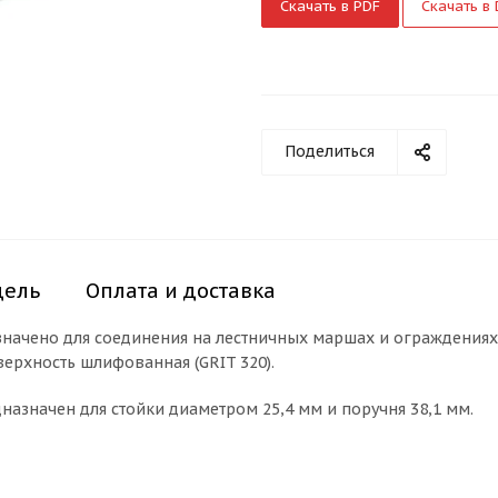
Скачать в PDF
Скачать в
Поделиться
дель
Оплата и доставка
начено для соединения на лестничных маршах и ограждениях
верхность шлифованная (GRIT 320).
азначен для стойки диаметром 25,4 мм и поручня 38,1 мм.