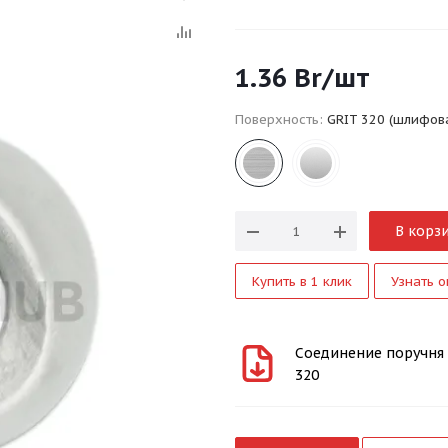
1.36
Br
/шт
Поверхность:
GRIT 320 (шлифов
В корз
Купить в 1 клик
Узнать о
Соединение поручня с
320