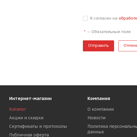
Я согласен на
обработ
—
Обязательные поля
*
Отмен
Интернет-магазин
Компания
Каталог
О компании
Акции и скидки
Новости
Сертификаты и протоколы
Политика персональн
данных
Публичная оферта