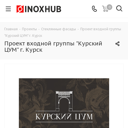
0
Главная
-
Проекты
-
Стеклянные фасады
-
Проект входной группы
"Курский ЦУМ" г. Курск
Проект входной группы "Курский
ЦУМ" г. Курск