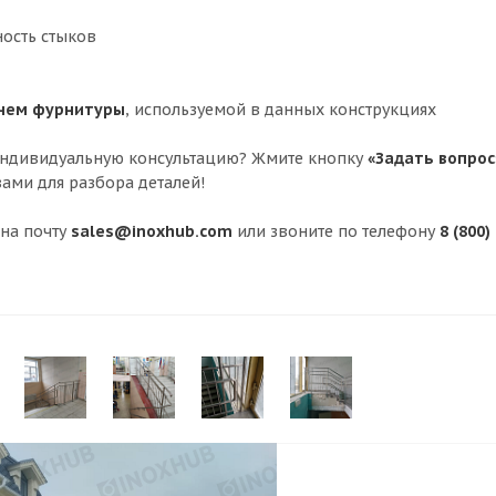
ность стыков
нем фурнитуры
, используемой в данных конструкциях
ь индивидуальную консультацию? Жмите кнопку
«Задать вопрос
ами для разбора деталей!
 на почту
sales@inoxhub.com
или звоните по телефону
8 (800)