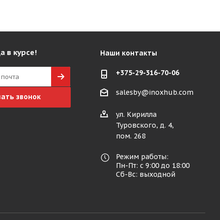
а в курсе!
Наши контакты
+375-29-316-70-06
salesby@inoxhub.com
зать звонок
ул. Кирилла
Туровского, д. 4,
пом. 268
Режим работы:
Пн-Пт: с 9:00 до 18:00
Сб-Вс: выходной