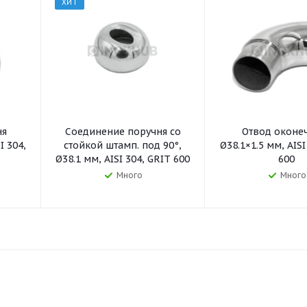
ХИТ
ня
Соединение поручня со
Отвод оконе
I 304,
стойкой штамп. под 90°,
Ø38.1×1.5 мм, AISI
Ø38.1 мм, AISI 304, GRIT 600
600
Много
Много