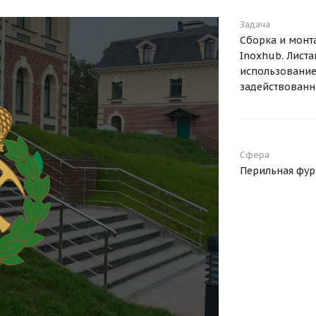
Задача
Сборка и монт
Inoxhub. Листа
использование
задействованн
Сфера
Перильная фур