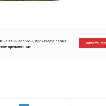
т на ваши вопросы, произведут расчет
Заказать пр
еское предложение.