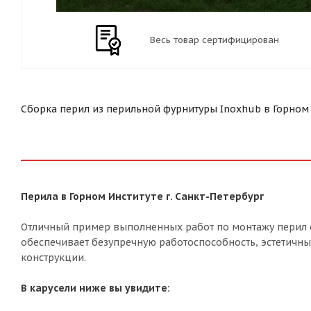
Весь товар сертифицирован
Сборка перил из перильной фурнитуры Inoxhub в Горном ин
Перила в Горном Институте г. Санкт-Петербург
Отличный пример выполненных работ по монтажу перил 
обеспечивает безупречную работоспособность, эстетичны
конструкции.
В карусели ниже вы увидите: