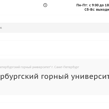
Пн-Пт: с 9:00 до 18
.
Сб-Вс: выход
етербургский горный университет" г. Санкт-Петербург
рбургский горный университе