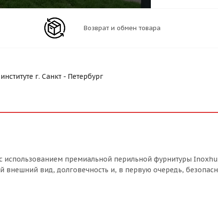
Возврат и обмен товара
ституте г. Санкт - Петербург
с использованием премиальной перильной фурнитуры Inoxhu
й внешний вид, долговечность и, в первую очередь, безопасн