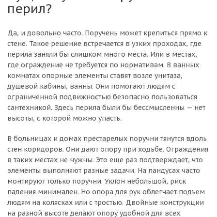
перил?
Да, и довольно часто. Поручень может крепиться прямо к
стене. Такое решение встречается в узких проходах, где
перила заняли бы слишком много места. Или в местах,
где ограждение не требуется по нормативам. В ванных
комнатах опорные элементы ставят возле унитаза,
душевой кабины, ванны. Они помогают людям с
ограниченной подвижностью безопасно пользоваться
сантехникой. Здесь перила были бы бессмысленны — нет
высоты, с которой можно упасть.
В больницах и домах престарелых поручни тянутся вдоль
стен коридоров. Они дают опору при ходьбе. Ограждения
в таких местах не нужны. Это еще раз подтверждает, что
элементы выполняют разные задачи. На пандусах часто
монтируют только поручни. Уклон небольшой, риск
падения минимален. Но опора для рук облегчает подъем
людям на колясках или с тростью. Двойные конструкции
на разной высоте делают опору удобной для всех.