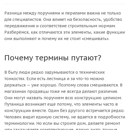
Разница между поручнями и перилами важна не только
для специалистов. Она влияет на безопасность, удобство
передвижения и соответствие строительным нормам.
Разберёмся, как отличаются эти элементы, какие функции
они выполняют и почему их не стоит «смешивать».
Почему термины путают?
В быту люди редко задумываются о технических
тонкостях. Если есть лестница и за что-то можно
держаться — уже хорошо. Поэтому слова смешиваются. В
магазинах продавцы тоже не всегда делают различия.
Они могут назвать поручнем всю конструкцию целиком.
Путаница возникает еще потому, что элементы часто в
конструкции вместе. Один без другого встречается редко.
Человек видит единую систему, не вдается в подробности
терминологии. Но если вы строите дом, делаете ремонт
или заказываете комплектующие, важно знать точные