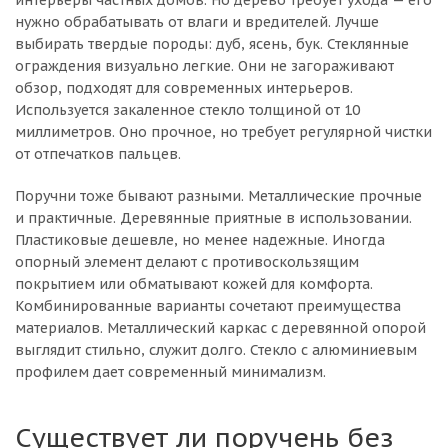
интерьеры частных домов. Но дерево требует ухода — его
нужно обрабатывать от влаги и вредителей. Лучше
выбирать твердые породы: дуб, ясень, бук. Стеклянные
ограждения визуально легкие. Они не загораживают
обзор, подходят для современных интерьеров.
Используется закаленное стекло толщиной от 10
миллиметров. Оно прочное, но требует регулярной чистки
от отпечатков пальцев.
Поручни тоже бывают разными. Металлические прочные
и практичные. Деревянные приятные в использовании.
Пластиковые дешевле, но менее надежные. Иногда
опорный элемент делают с противоскользящим
покрытием или обматывают кожей для комфорта.
Комбинированные варианты сочетают преимущества
материалов. Металлический каркас с деревянной опорой
выглядит стильно, служит долго. Стекло с алюминиевым
профилем дает современный минимализм.
Существует ли поручень без