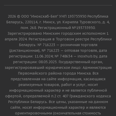
2026 © ООО "Иноксхаб-Бел" УНП 193755950 Республика
Беларусь, 220114, г. Минск, ул. Кирилла Туровского, д. 4,
пом. 268. Регистрационный №193755950.
Зарегистрировано Минским городским исполкомом 1
апреля 2024. Регистрация в Торговом реестре Республики
Беларусь: № 716223 — розничная торговля
(дистанционная), № 716225 — оптовая торговля, дата
регистрации: 11.06.2024; № 748634 — inoxhub.by, дата
регистрации: 08.05.2025. Государственный орган,
зарегистрировавший юридическое лицо: Администрация
Первомайского района города Минска. Вся
представленная на сайте информация, касающаяся
реализуемых товаров, работ и услуг, носит
информационный характер и не является публичной
офертой, определяемой п.2 ст. 407 Гражданского кодекса
Республики Беларусь. Все цены, указанные на данном
сайте, носят информационный характер и являются
ориентировочными (окончательная стоимость