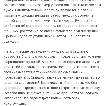
сантиметров. Такой размер удобен для обхвата взрослой
рукой. Слишком тонкий профиль врезается в ладонь,
толстый — сложно держать. Зазор между поручнем и
стеной составляет минимум 4 сантиметра. Рука должна
свободно обхватывать планку, не задевая поверхность.
Меньшее расстояние создает неудобство при движении.
Крепежи делают утопленными, чтобы не цепляться
одеждой.
Металлические ограждения нуждаются в защите от
коррозии. Стальные конструкции покрывают цинком или
порошковой краской. Алюминиевые поручни анодируют
или наносят полимерное покрытие. Толщина защитного
слоя указывается в технической документации
производителя. Стандарт также регламентирует качество
сварных соединений. Швы должны быть ровными, без
наплывов и трещин. Временное сопротивление разрыву
металла шва не может быть ниже прочности основного
материала. Это гарантирует надежность всей
конструкции.