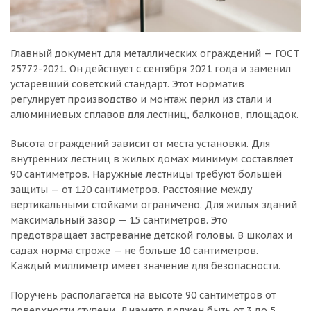
Главный документ для металлических ограждений — ГОСТ
25772-2021. Он действует с сентября 2021 года и заменил
устаревший советский стандарт. Этот норматив
регулирует производство и монтаж перил из стали и
алюминиевых сплавов для лестниц, балконов, площадок.
Высота ограждений зависит от места установки. Для
внутренних лестниц в жилых домах минимум составляет
90 сантиметров. Наружные лестницы требуют большей
защиты — от 120 сантиметров. Расстояние между
вертикальными стойками ограничено. Для жилых зданий
максимальный зазор — 15 сантиметров. Это
предотвращает застревание детской головы. В школах и
садах норма строже — не больше 10 сантиметров.
Каждый миллиметр имеет значение для безопасности.
Поручень располагается на высоте 90 сантиметров от
поверхности ступени. Диаметр должен быть от 3 до 5