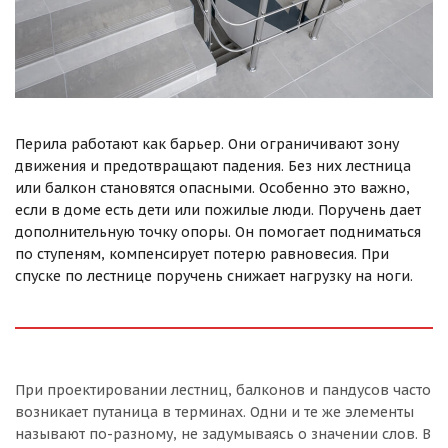
Перила работают как барьер. Они ограничивают зону
движения и предотвращают падения. Без них лестница
или балкон становятся опасными. Особенно это важно,
если в доме есть дети или пожилые люди. Поручень дает
дополнительную точку опоры. Он помогает подниматься
по ступеням, компенсирует потерю равновесия. При
спуске по лестнице поручень снижает нагрузку на ноги.
При проектировании лестниц, балконов и пандусов часто
возникает путаница в терминах. Одни и те же элементы
называют по-разному, не задумываясь о значении слов. В