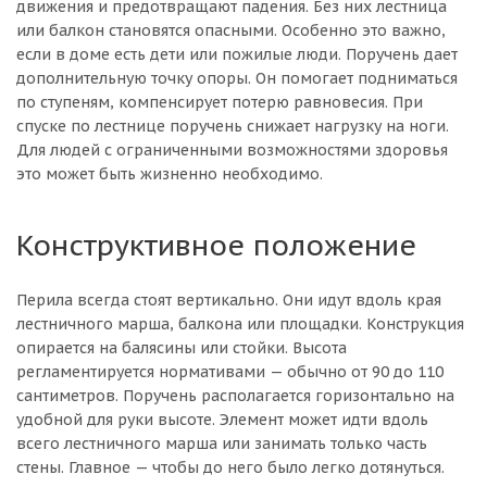
движения и предотвращают падения. Без них лестница
или балкон становятся опасными. Особенно это важно,
если в доме есть дети или пожилые люди. Поручень дает
дополнительную точку опоры. Он помогает подниматься
по ступеням, компенсирует потерю равновесия. При
спуске по лестнице поручень снижает нагрузку на ноги.
Для людей с ограниченными возможностями здоровья
это может быть жизненно необходимо.
Конструктивное положение
Перила всегда стоят вертикально. Они идут вдоль края
лестничного марша, балкона или площадки. Конструкция
опирается на балясины или стойки. Высота
регламентируется нормативами — обычно от 90 до 110
сантиметров. Поручень располагается горизонтально на
удобной для руки высоте. Элемент может идти вдоль
всего лестничного марша или занимать только часть
стены. Главное — чтобы до него было легко дотянуться.