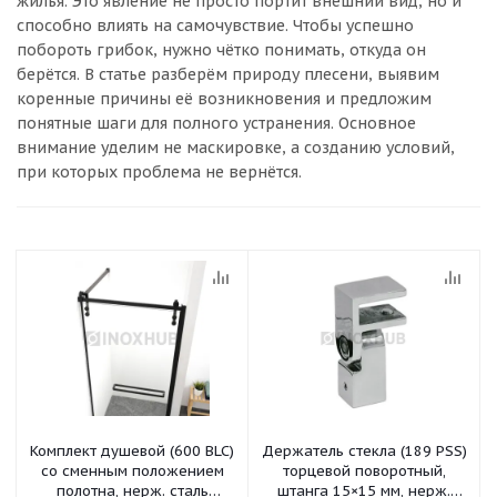
жилья. Это явление не просто портит внешний вид, но и
способно влиять на самочувствие. Чтобы успешно
побороть грибок, нужно чётко понимать, откуда он
берётся. В статье разберём природу плесени, выявим
коренные причины её возникновения и предложим
понятные шаги для полного устранения. Основное
внимание уделим не маскировке, а созданию условий,
при которых проблема не вернётся.
Комплект душевой (600 BLC)
Держатель стекла (189 PSS)
со сменным положением
торцевой поворотный,
полотна, нерж. сталь
штанга 15×15 мм, нерж.