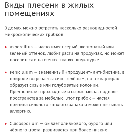
Виды плесени в жилых
помещениях
В домах можно встретить несколько разновидностей
микроскопических грибков:
Aspergillus — часто имеет серый, желтоватый или
зелёный оттенок, любит расти на продуктах, но может
поселиться и на стенах, тканях, штукатурке.
Penicillium — знаменитый «продуцент» антибиотика, в
природе встречается сине-зелёным, но в квартирах
образует сизые или голубоватые колонии.
Предпочитает прохладные и сырые места: подвалы,
пространства за мебелью. Этот грибок — частая
причина сильного затхлого запаха и может вызывать
аллергию.
Cladosporium — бывает оливкового, бурого или
чёрного цвета, развивается при более низких