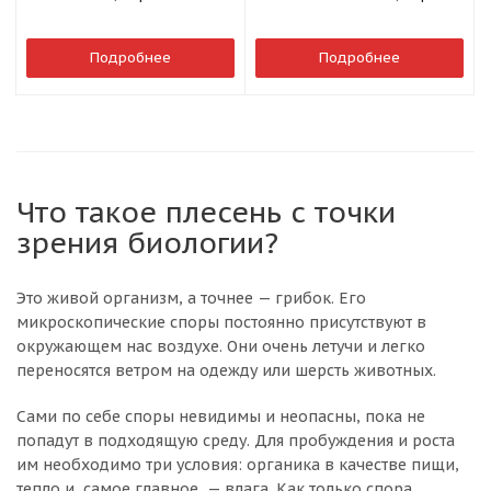
Черный мат
сталь полированная
Подробнее
Подробнее
Что такое плесень с точки
зрения биологии?
Это живой организм, а точнее — грибок. Его
микроскопические споры постоянно присутствуют в
окружающем нас воздухе. Они очень летучи и легко
переносятся ветром на одежду или шерсть животных.
Сами по себе споры невидимы и неопасны, пока не
попадут в подходящую среду. Для пробуждения и роста
им необходимо три условия: органика в качестве пищи,
тепло и, самое главное, — влага. Как только спора