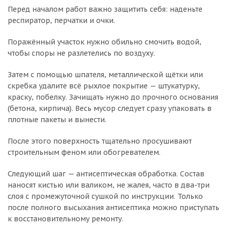
Перед началом работ важно защитить себя: наденьте
респиратор, перчатки и очки.
Поражённый участок нужно обильно смочить водой,
чтобы споры не разлетелись по воздуху.
Затем с помощью шпателя, металлической щётки или
скребка удалите всё рыхлое покрытие — штукатурку,
краску, побелку. Зачищать нужно до прочного основания
(бетона, кирпича). Весь мусор следует сразу упаковать в
плотные пакеты и вынести.
После этого поверхность тщательно просушивают
строительным феном или обогревателем.
Следующий шаг — антисептическая обработка. Состав
наносят кистью или валиком, не жалея, часто в два-три
слоя с промежуточной сушкой по инструкции. Только
после полного высыхания антисептика можно приступать
к восстановительному ремонту.