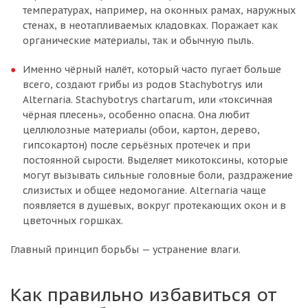
температурах, например, на оконных рамах, наружных
стенах, в неотапливаемых кладовках. Поражает как
органические материалы, так и обычную пыль.
Именно чёрный налёт, который часто пугает больше
всего, создают грибы из родов Stachybotrys или
Alternaria. Stachybotrys chartarum, или «токсичная
чёрная плесень», особенно опасна. Она любит
целлюлозные материалы (обои, картон, дерево,
гипсокартон) после серьёзных протечек и при
постоянной сырости. Выделяет микотоксины, которые
могут вызывать сильные головные боли, раздражение
слизистых и общее недомогание. Alternaria чаще
появляется в душевых, вокруг протекающих окон и в
цветочных горшках.
Главный принцип борьбы — устранение влаги.
Как правильно избавиться от