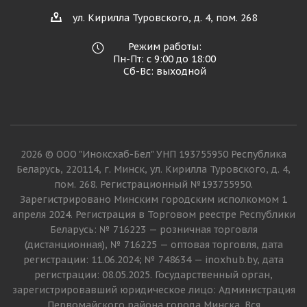
ул. Кирилла Туровского, д. 4, пом. 268
Режим работы:
Пн-Пт: с 9:00 до 18:00
Сб-Вс: выходной
2026 © ООО "Иноксхаб-Бел" УНП 193755950 Республика
Беларусь, 220114, г. Минск, ул. Кирилла Туровского, д. 4,
пом. 268. Регистрационный №193755950.
Зарегистрировано Минским городским исполкомом 1
апреля 2024. Регистрация в Торговом реестре Республики
Беларусь: № 716223 — розничная торговля
(дистанционная), № 716225 — оптовая торговля, дата
регистрации: 11.06.2024; № 748634 — inoxhub.by, дата
регистрации: 08.05.2025. Государственный орган,
зарегистрировавший юридическое лицо: Администрация
Первомайского района города Минска. Вся