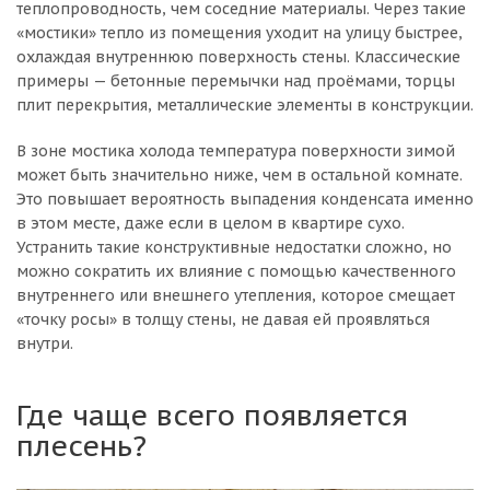
теплопроводность, чем соседние материалы. Через такие
«мостики» тепло из помещения уходит на улицу быстрее,
охлаждая внутреннюю поверхность стены. Классические
примеры — бетонные перемычки над проёмами, торцы
плит перекрытия, металлические элементы в конструкции.
В зоне мостика холода температура поверхности зимой
может быть значительно ниже, чем в остальной комнате.
Это повышает вероятность выпадения конденсата именно
в этом месте, даже если в целом в квартире сухо.
Устранить такие конструктивные недостатки сложно, но
можно сократить их влияние с помощью качественного
внутреннего или внешнего утепления, которое смещает
«точку росы» в толщу стены, не давая ей проявляться
внутри.
Где чаще всего появляется
плесень?