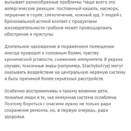
вызывает разнообразные проблемы. Чаще всего это
аллергические реакции: постоянный кашель, насморк,
першение в горле, слезотечение, кожный зуд. У людей с
бронхиальной астмой контакт с продуктами
жизнедеятельности грибков может провоцировать
обострения и приступы.
Длительное нахождение в поражённом помещении
иногда приводит к головным болям, чувству
хронической усталости, снижению иммунитета. В редких
случаях, токсичные виды (например, Stachybotrys) могут
оказывать воздействие на центральную нервную систему
и быть причиной более серьёзных расстройств.
Особенно восприимчивы к такому влиянию дети,
пожилые люди и те, чья иммунная система ослаблена.
Поэтому бороться с очагами нужно не только ради
сохранения ремонта, но, в первую очередь, ради
здоровья.