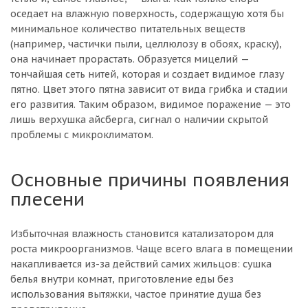
оседает на влажную поверхность, содержащую хотя бы
минимальное количество питательных веществ
(например, частички пыли, целлюлозу в обоях, краску),
она начинает прорастать. Образуется мицелий —
тончайшая сеть нитей, которая и создает видимое глазу
пятно. Цвет этого пятна зависит от вида грибка и стадии
его развития. Таким образом, видимое поражение — это
лишь верхушка айсберга, сигнал о наличии скрытой
проблемы с микроклиматом.
Основные причины появления
плесени
Избыточная влажность становится катализатором для
роста микроорганизмов. Чаще всего влага в помещении
накапливается из-за действий самих жильцов: сушка
белья внутри комнат, приготовление еды без
использования вытяжки, частое принятие душа без