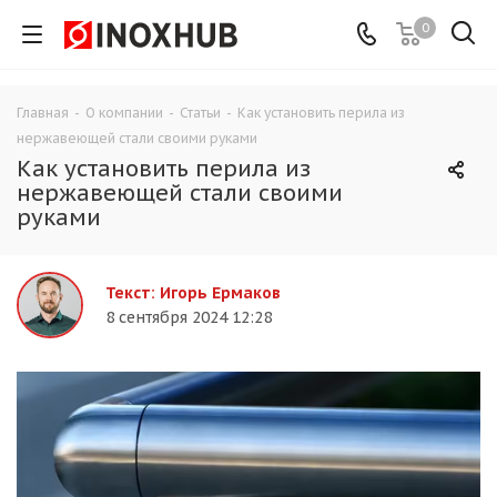
0
Главная
-
О компании
-
Статьи
-
Как установить перила из
нержавеющей стали своими руками
Как установить перила из
нержавеющей стали своими
руками
Текст: Игорь Ермаков
8 сентября 2024 12:28