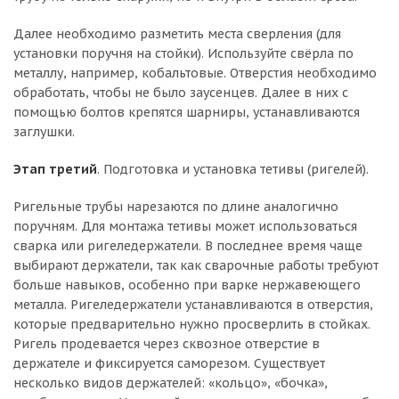
Далее необходимо разметить места сверления (для
установки поручня на стойки). Используйте свёрла по
металлу, например, кобальтовые. Отверстия необходимо
обработать, чтобы не было заусенцев. Далее в них с
помощью болтов крепятся шарниры, устанавливаются
заглушки.
Этап третий
. Подготовка и установка тетивы (ригелей).
Ригельные трубы нарезаются по длине аналогично
поручням. Для монтажа тетивы может использоваться
сварка или ригеледержатели. В последнее время чаще
выбирают держатели, так как сварочные работы требуют
больше навыков, особенно при варке нержавеющего
металла. Ригеледержатели устанавливаются в отверстия,
которые предварительно нужно просверлить в стойках.
Ригель продевается через сквозное отверстие в
держателе и фиксируется саморезом. Существует
несколько видов держателей: «кольцо», «бочка»,