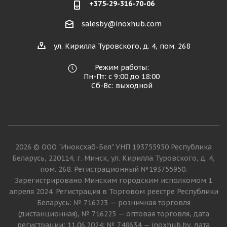
+375-29-316-70-06
salesby@inoxhub.com
ул. Кирилла Туровского, д. 4, пом. 268
Режим работы:
Пн-Пт: с 9:00 до 18:00
Сб-Вс: выходной
2026 © ООО "Иноксхаб-Бел" УНП 193755950 Республика
Беларусь, 220114, г. Минск, ул. Кирилла Туровского, д. 4,
пом. 268. Регистрационный №193755950.
Зарегистрировано Минским городским исполкомом 1
апреля 2024. Регистрация в Торговом реестре Республики
Беларусь: № 716223 — розничная торговля
(дистанционная), № 716225 — оптовая торговля, дата
регистрации: 11.06.2024; № 748634 — inoxhub.by, дата