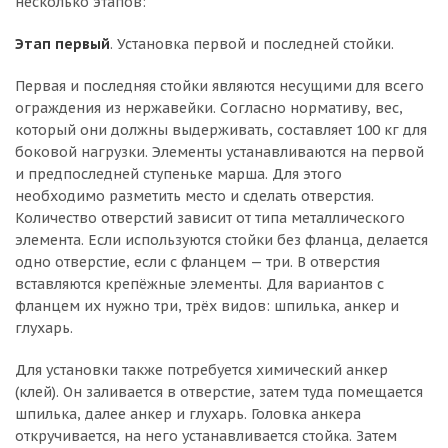
несколько этапов:
Этап первый
. Установка первой и последней стойки.
Первая и последняя стойки являются несущими для всего
ограждения из нержавейки. Согласно нормативу, вес,
который они должны выдерживать, составляет 100 кг для
боковой нагрузки. Элементы устанавливаются на первой
и предпоследней ступеньке марша. Для этого
необходимо разметить место и сделать отверстия.
Количество отверстий зависит от типа металлического
элемента. Если используются стойки без фланца, делается
одно отверстие, если с фланцем — три. В отверстия
вставляются крепёжные элементы. Для вариантов с
фланцем их нужно три, трёх видов: шпилька, анкер и
глухарь.
Для установки также потребуется химический анкер
(клей). Он заливается в отверстие, затем туда помещается
шпилька, далее анкер и глухарь. Головка анкера
откручивается, на него устанавливается стойка. Затем