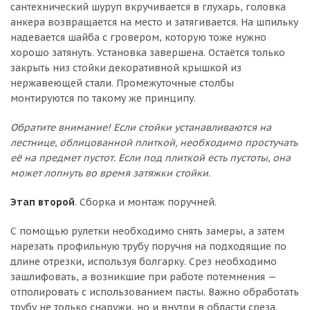
сантехнический шуруп вкручивается в глухарь, головка
анкера возвращается на место и затягивается. На шпильку
надевается шайба с гровером, которую тоже нужно
хорошо затянуть. Установка завершена. Остаётся только
закрыть низ стойки декоративной крышкой из
нержавеющей стали. Промежуточные столбы
монтируются по такому же принципу.
Обратите внимание! Если стойки устанавливаются на
лестнице, облицованной плиткой, необходимо простучать
её на предмет пустот. Если под плиткой есть пустоты, она
может лопнуть во время затяжки стойки.
Этап второй
. Сборка и монтаж поручней.
С помощью рулетки необходимо снять замеры, а затем
нарезать профильную трубу поручня на подходящие по
длине отрезки, используя болгарку. Срез необходимо
зашлифовать, а возникшие при работе потемнения —
отполировать с использованием пасты. Важно обработать
трубу не только снаружи, но и внутри в области среза.