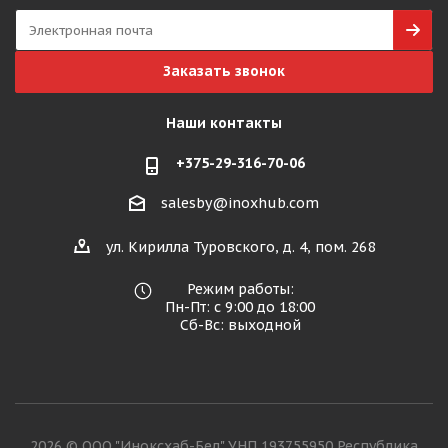
Заказать звонок
Наши контакты
+375-29-316-70-06
salesby@inoxhub.com
ул. Кирилла Туровского, д. 4, пом. 268
Режим работы:
Пн-Пт: с 9:00 до 18:00
Сб-Вс: выходной
2026 © ООО "Иноксхаб-Бел" УНП 193755950 Республика