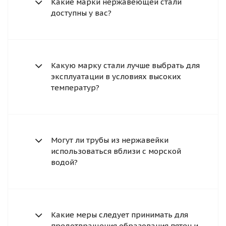
Какие марки нержавеющей стали
доступны у вас?
Какую марку стали лучше выбрать для
эксплуатации в условиях высоких
температур?
Могут ли трубы из нержавейки
использоваться вблизи с морской
водой?
Какие меры следует принимать для
предотвращения образования пятен и