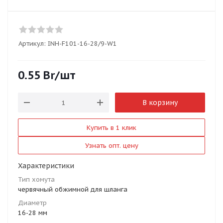
Артикул:
INH-F101-16-28/9-W1
0.55
Br
/шт
В корзину
Купить в 1 клик
Узнать опт. цену
Характеристики
Тип хомута
червячный обжимной для шланга
Диаметр
16-28 мм