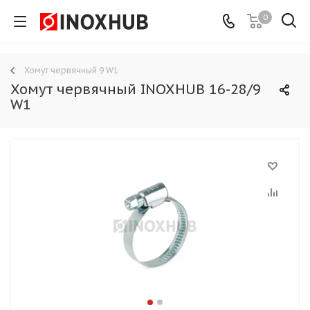
0
Хомут червячный 9 W1
Хомут червячный INOXHUB 16-28/9
W1