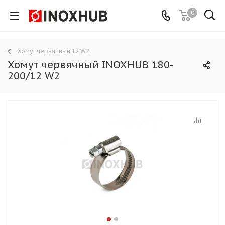
0
Хомут червячный 12 W2
Хомут червячный INOXHUB 180-
200/12 W2