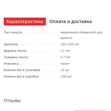
Характеристики
Оплата и доставка
Тип хомута
червячный обжимной для
шланга
Диаметр
180-200 мм
Ширина ленты
12 мм
Толщина ленты
0,7 мм
Упаковка
пакет
Количество в упаковке
10 шт
Количество в коробке
100 шт
Отзывы