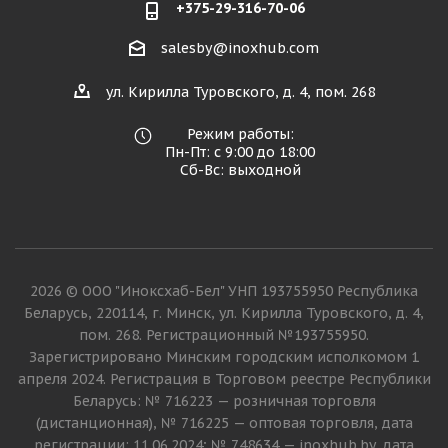
+375-29-316-70-06
salesby@inoxhub.com
ул. Кирилла Туровского, д. 4, пом. 268
Режим работы:
Пн-Пт: с 9:00 до 18:00
Сб-Вс: выходной
2026 © ООО "Иноксхаб-Бел" УНП 193755950 Республика
Беларусь, 220114, г. Минск, ул. Кирилла Туровского, д. 4,
пом. 268. Регистрационный №193755950.
Зарегистрировано Минским городским исполкомом 1
апреля 2024. Регистрация в Торговом реестре Республики
Беларусь: № 716223 — розничная торговля
(дистанционная), № 716225 — оптовая торговля, дата
регистрации: 11.06.2024; № 748634 — inoxhub.by, дата