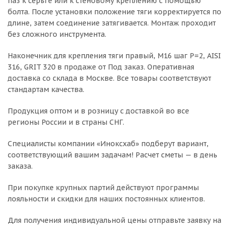
паз к серьге или к стеновому креплению с помощью
болта. После установки положение тяги корректируется по
длине, затем соединение затягивается. Монтаж проходит
без сложного инструмента.
Наконечник для крепления тяги правый, М16 шаг Р=2, AISI
316, GRIT 320 в продаже от Под заказ. Оперативная
доставка со склада в Москве. Все товары соответствуют
стандартам качества.
Продукция оптом и в розницу с доставкой во все
регионы России и в страны СНГ.
Специалисты компании «Иноксхаб» подберут вариант,
соответствующий вашим задачам! Расчет сметы — в день
заказа.
При покупке крупных партий действуют программы
лояльности и скидки для наших постоянных клиентов.
Для получения индивидуальной цены отправьте заявку на