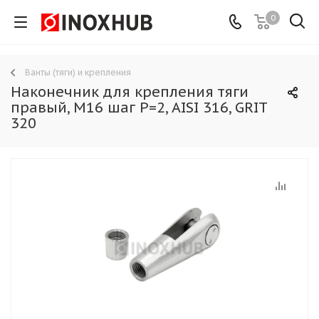
0
Ванты (тяги) и крепления
Наконечник для крепления тяги
правый, М16 шаг Р=2, AISI 316, GRIT
320