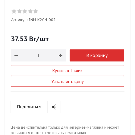
Артикул:
INH-K204-002
37.53
Br
/шт
В корзину
Купить в 1 клик
Узнать опт. цену
Поделиться
Цена действительна только для интернет-магазина и может
отличаться от цен в розничных магазинах