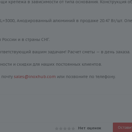
щи крепежа в зависимости от типа основания. Конструкция о
, L=3000, Анодированный алюминий в продаже 20.47 Br/шт. Опе
 России и в страны СНГ.
тветствующий вашим задачам! Расчет сметы — в день заказа.
ости и скидки для наших постоянных клиентов.
 почту
sales@inoxhub.com
или позвоните по телефону.
Остави
Нет оценок