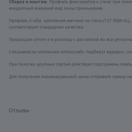
Сборка и монтаж.
Профиль фиксируется к стене при помо
аккуратный внешний вид зоны примыкания.
Профиль п-обр. крепления магнита на стену (717-3000 AL)
соответствуют стандартам качества.
Продукция оптом и в розницу с доставкой во все регионы
Специалисты компании «Иноксхаб» подберут вариант, соо
При покупке крупных партий действуют программы лояльн
Для получения индивидуальной цены отправьте заявку на
Отзывы