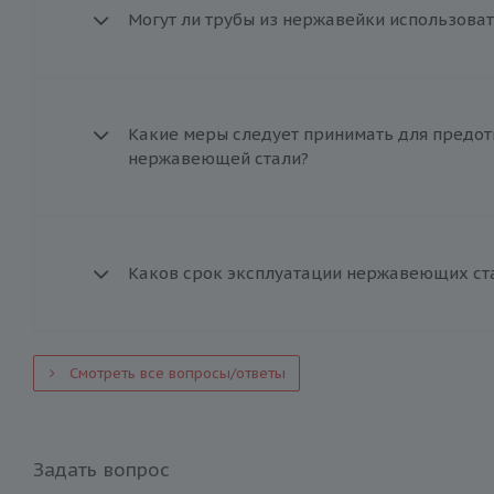
Могут ли трубы из нержавейки использоват
Какие меры следует принимать для предот
нержавеющей стали?
Каков срок эксплуатации нержавеющих ст
Смотреть все вопросы/ответы
Задать вопрос