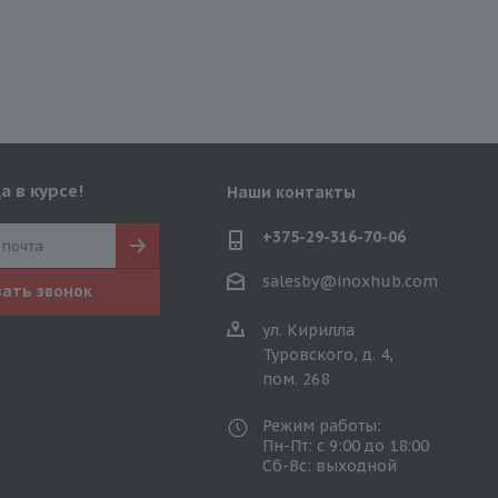
а в курсе!
Наши контакты
+375-29-316-70-06
salesby@inoxhub.com
зать звонок
ул. Кирилла
Туровского, д. 4,
пом. 268
Режим работы:
Пн-Пт: с 9:00 до 18:00
Сб-Вс: выходной