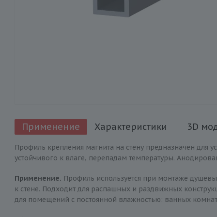
Применение
Характеристики
3D мо
Профиль крепления магнита на стену предназначен для у
устойчивого к влаге, перепадам температуры. Анодирова
Применение.
Профиль используется при монтаже душевых
к стене. Подходит для распашных и раздвижных конструк
для помещений с постоянной влажностью: ванных комнат