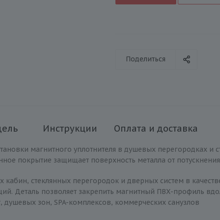
Поделиться
дель
Инструкции
Оплата и доставка
становки магнитного уплотнителя в душевых перегородках и 
нное покрытие защищает поверхность металла от потускнения,
 кабин, стеклянных перегородок и дверных систем в качеств
ций. Деталь позволяет закрепить магнитный ПВХ-профиль вдо
, душевых зон, SPA-комплексов, коммерческих санузлов