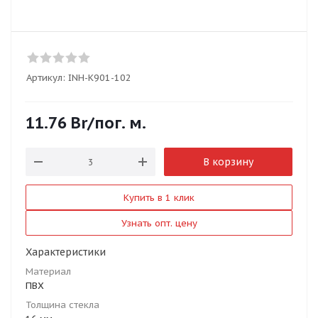
Артикул:
INH-K901-102
11.76
Br
/пог. м.
В корзину
Купить в 1 клик
Узнать опт. цену
Характеристики
Материал
ПВХ
Толщина стекла