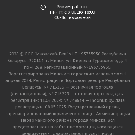
Режим работы:
Пн-Пт: с 9:00 до 18:00
Сб-Вс: выходной
2026 © ООО "Иноксхаб-Бел" УНП 193755950 Республика
Беларусь, 220114, г. Минск, ул. Кирилла Туровского, д. 4,
пом. 268. Регистрационный №193755950.
Зарегистрировано Минским городским исполкомом 1
апреля 2024. Регистрация в Торговом реестре Республики
Беларусь: № 716223 — розничная торговля
(дистанционная), № 716225 — оптовая торговля, дата
регистрации: 11.06.2024; № 748634 — inoxhub.by, дата
регистрации: 08.05.2025. Государственный орган,
зарегистрировавший юридическое лицо: Администрация
Первомайского района города Минска. Вся
представленная на сайте информация, касающаяся
реализуемых товаров, работ и услуг, носит