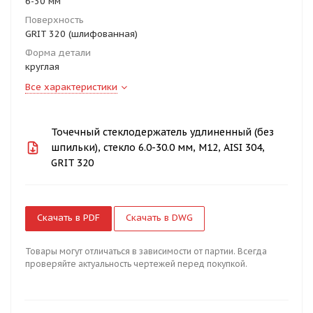
6-30 мм
Поверхность
GRIT 320 (шлифованная)
Форма детали
круглая
Все характеристики
Точечный стеклодержатель удлиненный (без
шпильки), стекло 6.0-30.0 мм, М12, AISI 304,
GRIT 320
Скачать в PDF
Скачать в DWG
Товары могут отличаться в зависимости от партии. Всегда
проверяйте актуальность чертежей перед покупкой.