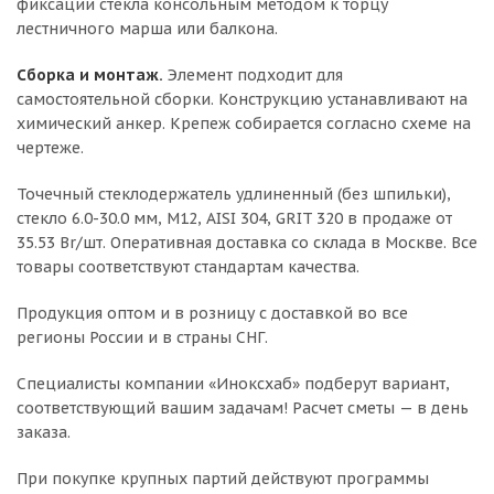
фиксации стекла консольным методом к торцу
лестничного марша или балкона.
Сборка и монтаж.
Элемент подходит для
самостоятельной сборки. Конструкцию устанавливают на
химический анкер. Крепеж собирается согласно схеме на
чертеже.
Точечный стеклодержатель удлиненный (без шпильки),
стекло 6.0-30.0 мм, М12, AISI 304, GRIT 320 в продаже от
35.53 Br/шт. Оперативная доставка со склада в Москве. Все
товары соответствуют стандартам качества.
Продукция оптом и в розницу с доставкой во все
регионы России и в страны СНГ.
Специалисты компании «Иноксхаб» подберут вариант,
соответствующий вашим задачам! Расчет сметы — в день
заказа.
При покупке крупных партий действуют программы