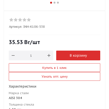
Артикул:
INH-K106-538
35.53
Br
/шт
В корзину
Купить в 1 клик
Узнать опт. цену
Характеристики
Марка стали
AISI 304
Толщина стекла