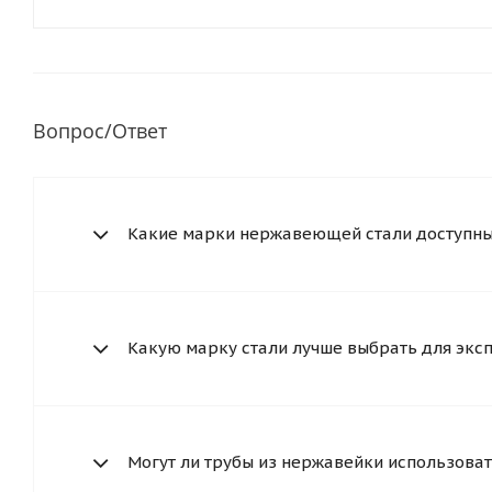
Вопрос/Ответ
Какие марки нержавеющей стали доступны 
Какую марку стали лучше выбрать для экс
Могут ли трубы из нержавейки использоват