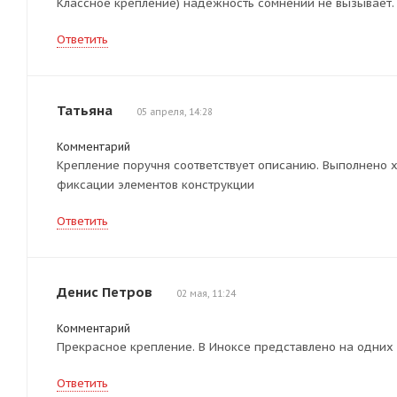
Классное крепление) надежность сомнений не вызывает.
Ответить
Татьяна
05 апреля, 14:28
Комментарий
Крепление поручня соответствует описанию. Выполнено 
фиксации элементов конструкции
Ответить
Денис Петров
02 мая, 11:24
Комментарий
Прекрасное крепление. В Иноксе представлено на одних 
Ответить