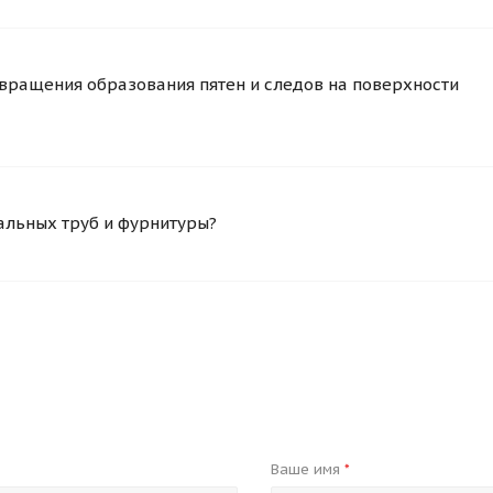
вращения образования пятен и следов на поверхности
альных труб и фурнитуры?
Ваше имя
*