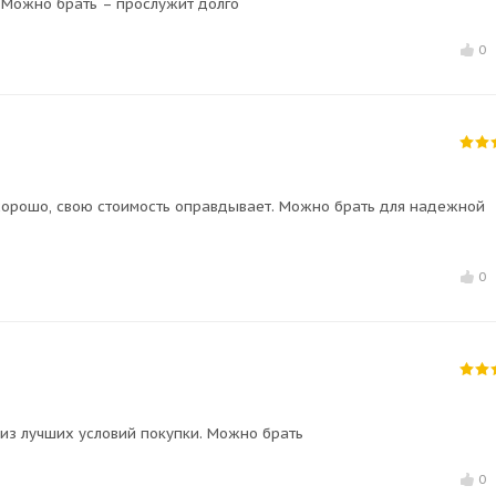
 Можно брать – прослужит долго
0
хорошо, свою стоимость оправдывает. Можно брать для надежной
0
из лучших условий покупки. Можно брать
0