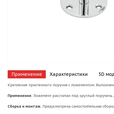
Применение
Характеристики
3D мо
Крепление пристенного поручня с ложементом. Выполнено 
Применение.
Ложемент рассчитан под круглый поручень 
Сборка и монтаж.
Предусмотрена самостоятельная сборка