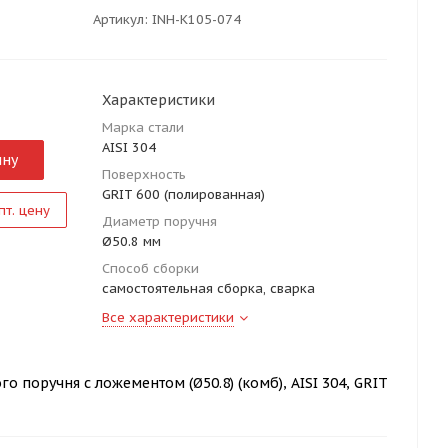
Артикул:
INH-K105-074
Характеристики
Марка стали
AISI 304
ину
Поверхность
GRIT 600 (полированная)
пт. цену
Диаметр поручня
Ø50.8 мм
Способ сборки
самостоятельная сборка, сварка
Все характеристики
о поручня с ложементом (Ø50.8) (комб), AISI 304, GRIT