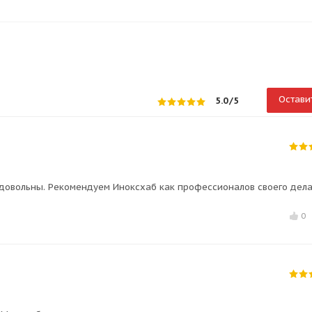
Остави
5.0
/5
 довольны. Рекомендуем Иноксхаб как профессионалов своего дела
0